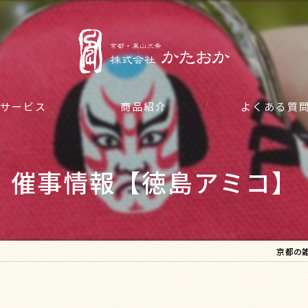
サービス
商品紹介
よくある質
催事情報【徳島アミコ】
京都の