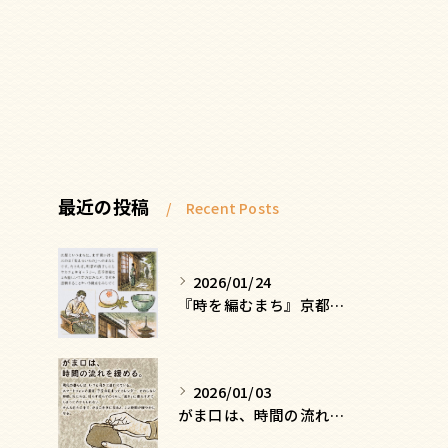
最近の投稿
Recent Posts
2026/01/24
『時を編むまち』京都ー日常にひそむ、静かな贅沢
2026/01/03
がま口は、時間の流れを緩める