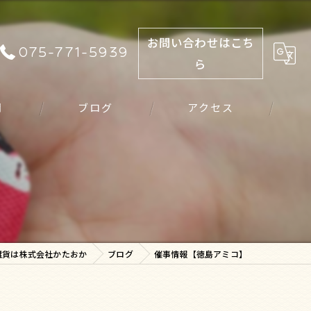
お問い合わせはこち
075-771-5939
ら
問
ブログ
アクセス
雑貨は株式会社かたおか
ブログ
催事情報【徳島アミコ】