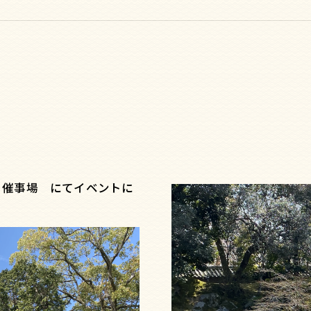
階 催事場 にてイベントに