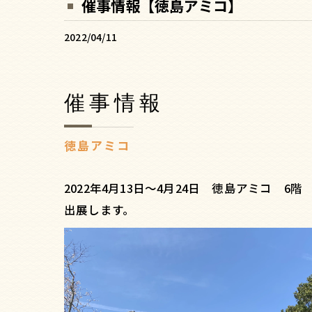
催事情報【徳島アミコ】
2022/04/11
催事情報
徳島アミコ
2022年4月13日～4月24日 徳島アミコ 6
出展します。