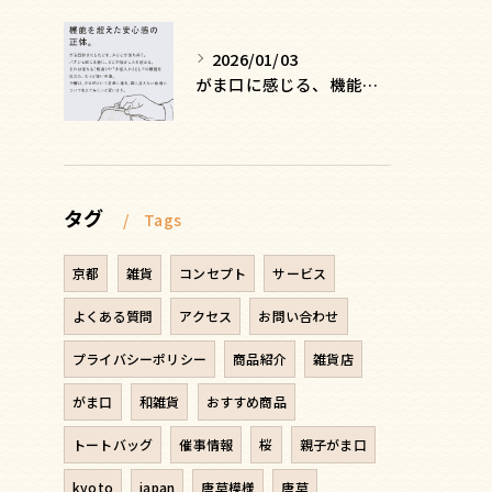
2026/01/03
がま口に感じる、機能を超えた安心感の正体
タグ
Tags
京都
雑貨
コンセプト
サービス
よくある質問
アクセス
お問い合わせ
プライバシーポリシー
商品紹介
雑貨店
がま口
和雑貨
おすすめ商品
トートバッグ
催事情報
桜
親子がま口
kyoto
japan
唐草模様
唐草