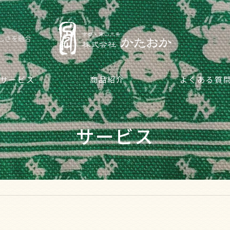
しさを融合
サービス
商品紹介
よくある質
サービス