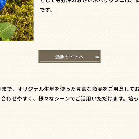
としても好評のおさいふバッグミニは、
です。
通販サイトへ
柄まで、オリジナル生地を使った豊富な商品をご用意して
も合わせやすく、様々なシーンでご活用いただけます。培
。