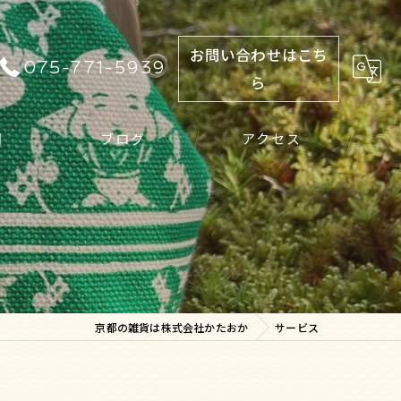
お問い合わせはこち
075-771-5939
ら
問
ブログ
アクセス
京都の雑貨は株式会社かたおか
サービス