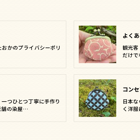
よくあ
たおかのプライバシーポリ
観光客
だけで
コンセ
、一つひとつ丁寧に手作り
日本な
老舗の染屋…
く洋服