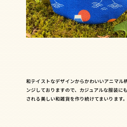
和テイストなデザインからかわいいアニマル
ンジしておりますので、カジュアルな服装に
される美しい和雑貨を作り続けてまいります