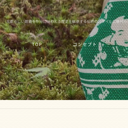
京都らしい雑貨を存分に味わえる歴史を継承する伝統のスタイルに現代ら
TOP
コンセプト