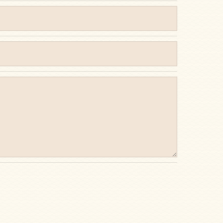
で予めご了承ください。