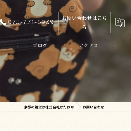
お問い合わせはこち
075-771-5939
ら
問
ブログ
アクセス
京都の雑貨は株式会社かたおか
お問い合わせ