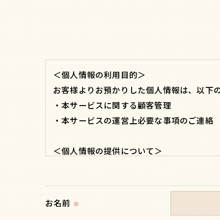
＜個人情報の利用目的＞
お客様よりお預かりした個人情報は、以下
・本サービスに関する顧客管理
・本サービスの運営上必要な事項のご連絡
＜個人情報の提供について＞
当社ではお客様の同意を得た場合または法
取得した個人情報を第三者に提供すること
お名前
※
＜個人情報の委託について＞