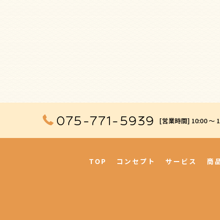
075-771-5939
[営業時間] 10:00 〜 
TOP
コンセプト
サービス
商