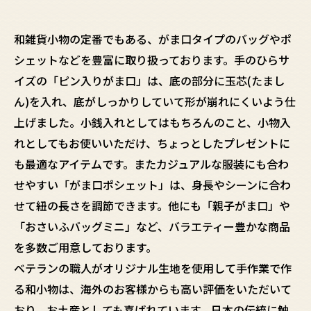
和雑貨小物の定番でもある、がま口タイプのバッグやポ
シェットなどを豊富に取り扱っております。手のひらサ
イズの「ピン入りがま口」は、底の部分に玉芯(たまし
ん)を入れ、底がしっかりしていて形が崩れにくいよう仕
上げました。小銭入れとしてはもちろんのこと、小物入
れとしてもお使いいただけ、ちょっとしたプレゼントに
も最適なアイテムです。またカジュアルな服装にも合わ
せやすい「がま口ポシェット」は、身長やシーンに合わ
せて紐の長さを調節できます。他にも「親子がま口」や
「おさいふバッグミニ」など、バラエティー豊かな商品
を多数ご用意しております。
ベテランの職人がオリジナル生地を使用して手作業で作
る和小物は、海外のお客様からも高い評価をいただいて
おり、お土産としても喜ばれています。日本の伝統に触