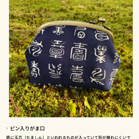
ピン入りがま口
底に玉芯（たましん）といわれるものが入っていて形が崩れにくいで