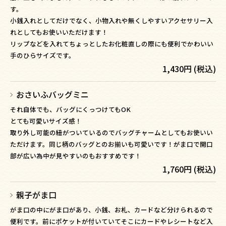
す。
小銭入れとしてだけでなく、小物入れや無くしやすいアクセサリー入
れとしてもお使いいただけます！
リップなどを入れてちょっとしたお化粧直しの際にも便利でかわいい
手のひらサイズです。
1,430円 (税込)
おさいふバッグミニ
それ自体でも、バッグにくっつけてもOK
とても可愛いサイズ感！
取り外し可能の紐がついているのでバッグチャームとしてもお使いい
ただけます。同じ柄のバッグとのお揃いも可愛いです！がま口で開口
部が広い為中が見やすいのもおすすめです！
1,760円 (税込)
親子がま口
がま口の中にがま口があり、小銭、お札、カードなど分けられるので
便利です。前にポケットが付いていてそこにカードやレシートなど入