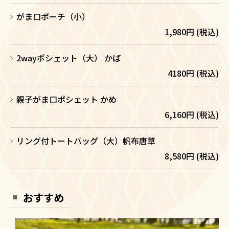
がま口ポーチ（小）
1,980円 (税込)
2wayポシェット（大） かば
4180円 (税込)
親子がま口ポシェット かめ
6,160円 (税込)
リング付トートバッグ（大）帆布唐草
8,580円 (税込)
おすすめ