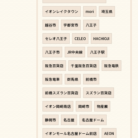
イオンレイクタウン
mori
埼玉県
越谷市
宇都宮市
八王子
セレオ八王子
CELEO
HACHIOJI
八王子市
JR中央線
八王子駅
阪急百貨店
千里阪急百貨店
阪急電鉄
阪急電車
群馬県
前橋市
前橋スズラン百貨店
スズラン百貨店
イオン岡崎南店
岡崎市
物産展
静岡市
名古屋
名古屋ドーム
イオンモール名古屋ドーム前店
AEON