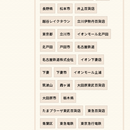
長野県
松本市
井上百貨店
越谷レイクタウン
立川伊勢丹百貨店
東京都
立川市
イオンモール北戸田
北戸田
戸田市
名古屋鉄道
名古屋鉄道株式会社
イオン下妻店
下妻
下妻市
イオンモール土浦
筑波山
霞ヶ浦
大田原東武百貨店
大田原市
栃木県
たまプラーザ東武百貨店
東急百貨店
青葉区
東急電鉄
東京急行電鉄