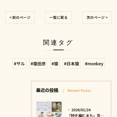
< 前のページ
一覧に戻る
次のページ >
関連タグ
#サル
#猿田彦
#猿
#日本猿
#monkey
最近の投稿
Recent Posts
2026/01/24
『時を編むまち』京都ー日常にひそむ、静かな贅沢