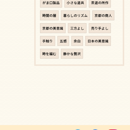
がま口製品
小さな道具
茶道の所作
時間の層
暮らしのリズム
京都の商人
京都の美意識
三方よし
売り手よし
手触り
五感
余白
日本の美意識
時を編む
静かな贅沢