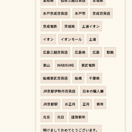
愛知県
仙台三越百貨店
宮城県
水戸京成百貨店
水戸市
京成百貨店
京成電鉄
茨城県
土浦イオン
イオン
イオンモール
土浦
広島三越百貨店
広島県
広島
動画
東山
WABISUKE
東武電鉄
船橋東武百貨店
船橋
千葉県
JR京都伊勢丹百貨店
日本の職人展
JR京都駅
お正月
正月
新年
元旦
元日
謹賀新年
明けましておめでとうございます。