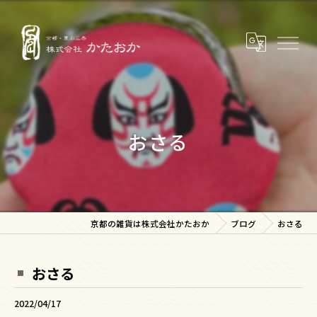
おさる
京都の雑貨は株式会社かたおか
ブログ
おさる
おさる
2022/04/17