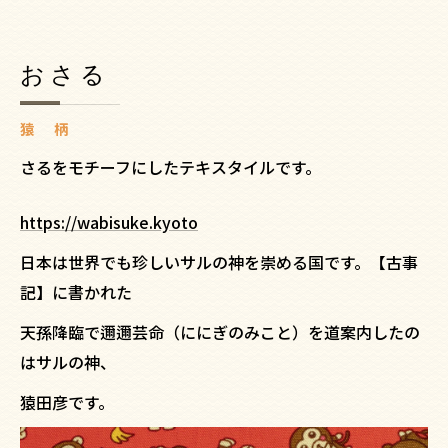
おさる
猿 柄
さるをモチーフにしたテキスタイルです。
https://wabisuke.kyoto
日本は世界でも珍しいサルの神を崇める国です。【古事
記】に書かれた
天孫降臨で邇邇芸命（ににぎのみこと）を道案内したの
はサルの神、
猿田彦です。