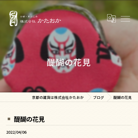
醍醐の花見
京都の雑貨は株式会社かたおか
ブログ
醍醐の花見
醍醐の花見
2022/04/06