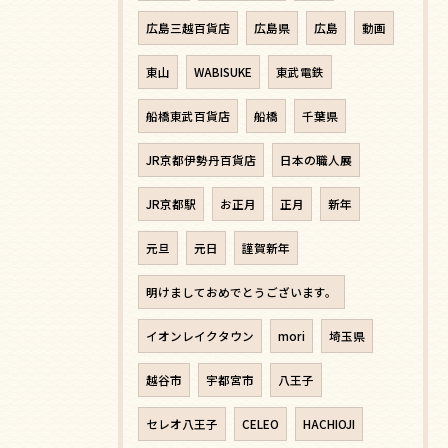
広島三越百貨店
広島県
広島
動画
東山
WABISUKE
東武電鉄
船橋東武百貨店
船橋
千葉県
JR京都伊勢丹百貨店
日本の職人展
JR京都駅
お正月
正月
新年
元旦
元日
謹賀新年
明けましておめでとうございます。
イオンレイクタウン
mori
埼玉県
越谷市
宇都宮市
八王子
セレオ八王子
CELEO
HACHIOJI