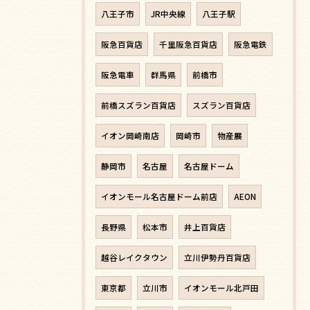
八王子市
JR中央線
八王子駅
阪急百貨店
千里阪急百貨店
阪急電鉄
阪急電車
群馬県
前橋市
前橋スズラン百貨店
スズラン百貨店
イオン岡崎南店
岡崎市
物産展
静岡市
名古屋
名古屋ドーム
イオンモール名古屋ドーム前店
AEON
長野県
松本市
井上百貨店
越谷レイクタウン
立川伊勢丹百貨店
東京都
立川市
イオンモール北戸田