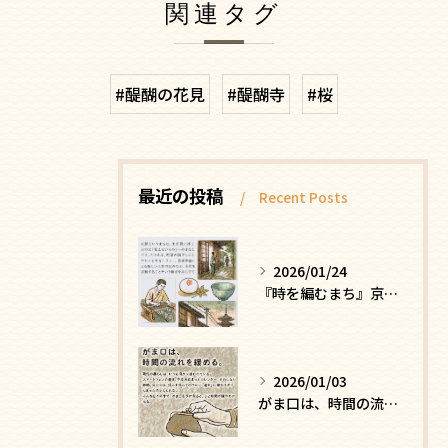
関連タグ
#醍醐の花見
#醍醐寺
#桜
最近の投稿
Recent Posts
2026/01/24
『時を編むまち』京都ー日常にひそむ、静かな贅沢
2026/01/03
がま口は、時間の流れを緩める