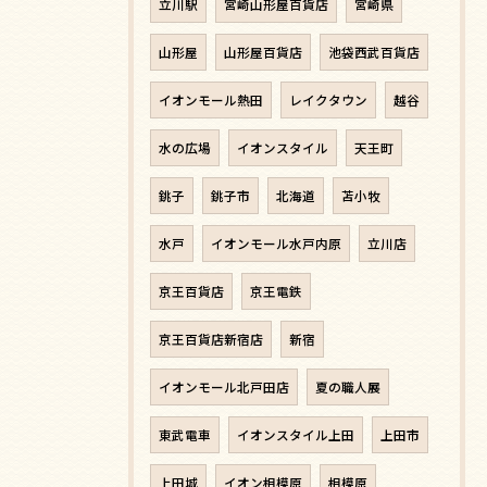
立川駅
宮崎山形屋百貨店
宮崎県
山形屋
山形屋百貨店
池袋西武百貨店
イオンモール熱田
レイクタウン
越谷
水の広場
イオンスタイル
天王町
銚子
銚子市
北海道
苫小牧
水戸
イオンモール水戸内原
立川店
京王百貨店
京王電鉄
京王百貨店新宿店
新宿
イオンモール北戸田店
夏の職人展
東武電車
イオンスタイル上田
上田市
上田城
イオン相模原
相模原