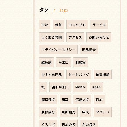
タグ
Tags
京都
雑貨
コンセプト
サービス
よくある質問
アクセス
お問い合わせ
プライバシーポリシー
商品紹介
雑貨店
がま口
和雑貨
おすすめ商品
トートバッグ
催事情報
桜
親子がま口
kyoto
japan
唐草模様
唐草
伝統文様
日本
京都旅行
京都観光
柴犬
マメシバ
くろしば
日本の犬
たい焼き