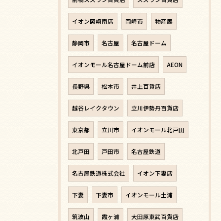
イオン岡崎南店
岡崎市
物産展
静岡市
名古屋
名古屋ドーム
イオンモール名古屋ドーム前店
AEON
長野県
松本市
井上百貨店
越谷レイクタウン
立川伊勢丹百貨店
東京都
立川市
イオンモール北戸田
北戸田
戸田市
名古屋鉄道
名古屋鉄道株式会社
イオン下妻店
下妻
下妻市
イオンモール土浦
筑波山
霞ヶ浦
大田原東武百貨店