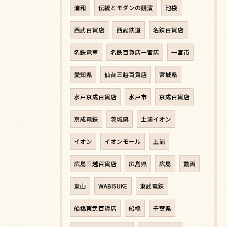
浦和
伝統とモダンの競演
池袋
西武百貨店
西武鉄道
名鉄百貨店
名鉄電車
名鉄百貨店一宮店
一宮市
愛知県
仙台三越百貨店
宮城県
水戸京成百貨店
水戸市
京成百貨店
京成電鉄
茨城県
土浦イオン
イオン
イオンモール
土浦
広島三越百貨店
広島県
広島
動画
東山
WABISUKE
東武電鉄
船橋東武百貨店
船橋
千葉県