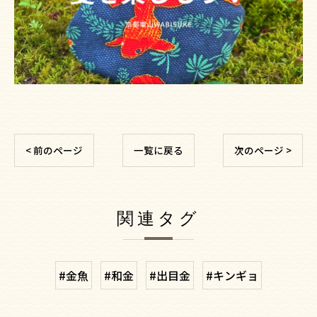
< 前のページ
一覧に戻る
次のページ >
関連タグ
#金魚
#和金
#出目金
#キンギョ