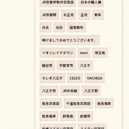
JR京都伊勢丹百貨店
日本の職人展
JR京都駅
お正月
正月
新年
元旦
元日
謹賀新年
明けましておめでとうございます。
イオンレイクタウン
mori
埼玉県
越谷市
宇都宮市
八王子
セレオ八王子
CELEO
HACHIOJI
八王子市
JR中央線
八王子駅
阪急百貨店
千里阪急百貨店
阪急電鉄
阪急電車
群馬県
前橋市
前橋スズラン百貨店
スズラン百貨店