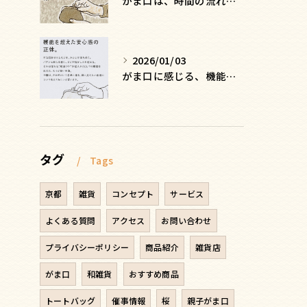
がま口は、時間の流れを緩める
2026/01/03
がま口に感じる、機能を超えた安心感の正体
タグ
Tags
京都
雑貨
コンセプト
サービス
よくある質問
アクセス
お問い合わせ
プライバシーポリシー
商品紹介
雑貨店
がま口
和雑貨
おすすめ商品
トートバッグ
催事情報
桜
親子がま口