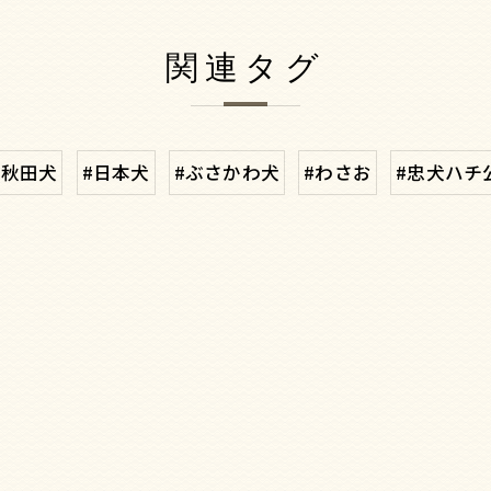
関連タグ
#秋田犬
#日本犬
#ぶさかわ犬
#わさお
#忠犬ハチ