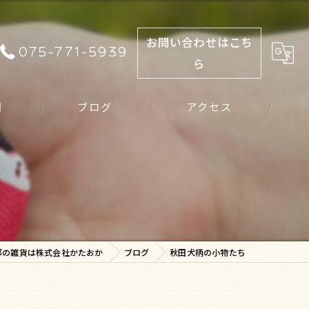
お問い合わせはこち
075-771-5939
ら
問
ブログ
アクセス
都の雑貨は株式会社かたおか
ブログ
秋田犬柄の小物たち