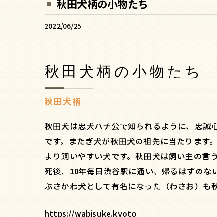
秋田犬柄の小物たち
2022/06/25
秋田犬柄の小物たち
秋田犬柄
秋田犬は忠犬ハチ公で知られるように、忠誠
です。またぎ犬が秋田犬の祖先に当たります
より飼いやすい犬です。秋田犬は飼い主の言
死後、10年毎日渋谷駅に通い、帰るはずのな
ぶさかわ犬として有名になった（わさお）も
https://wabisuke.kyoto