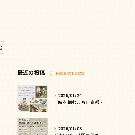
公
最近の投稿
Recent Posts
2026/01/24
『時を編むまち』京都ー日常にひそむ、静かな贅沢
2026/01/03