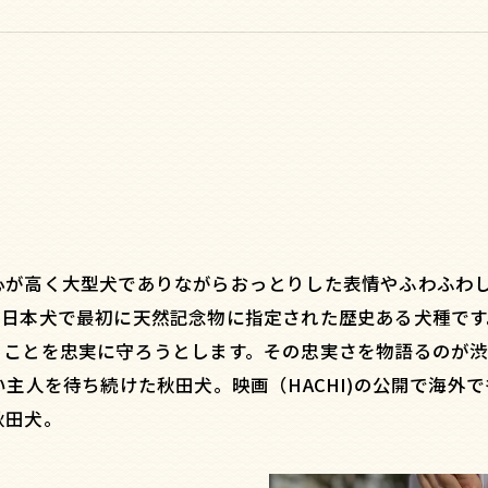
心が高く大型犬でありながらおっとりした表情やふわふわ
。日本犬で最初に天然記念物に指定された歴史ある犬種で
うことを忠実に守ろうとします。その忠実さを物語るのが
い主人を待ち続けた秋田犬。映画（HACHI)の公開で海外
秋田犬。