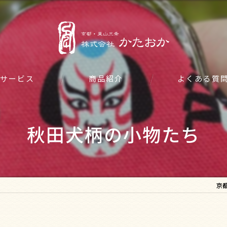
サービス
商品紹介
よくある質
秋田犬柄の小物たち
京