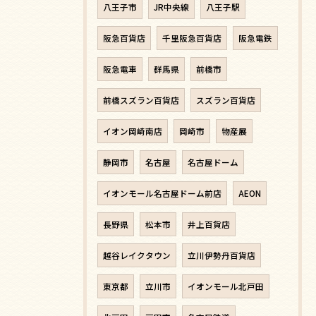
八王子市
JR中央線
八王子駅
阪急百貨店
千里阪急百貨店
阪急電鉄
阪急電車
群馬県
前橋市
前橋スズラン百貨店
スズラン百貨店
イオン岡崎南店
岡崎市
物産展
静岡市
名古屋
名古屋ドーム
イオンモール名古屋ドーム前店
AEON
長野県
松本市
井上百貨店
越谷レイクタウン
立川伊勢丹百貨店
東京都
立川市
イオンモール北戸田