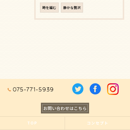
時を編む
静かな贅沢
075-771-5939
お問い合わせはこちら
TOP
コンセプト