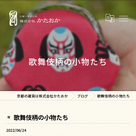
歌舞伎柄の小物たち
京都の雑貨は株式会社かたおか
ブログ
歌舞伎柄の小物たち
歌舞伎柄の小物たち
2022/06/24