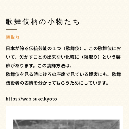
歌舞伎柄の小物たち
隈取り
日本が誇る伝統芸能の１つ（歌舞伎）。この歌舞伎にお
いて、欠かすことの出来ない化粧に（隈取り）という装
飾があります。この装飾方法は、
歌舞伎を見る時に後ろの座席で見ている観客にも、歌舞
伎役者の表情を分かってもらうためにしています。
https://wabisuke.kyoto