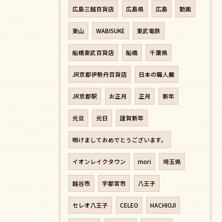
広島三越百貨店
広島県
広島
動画
東山
WABISUKE
東武電鉄
船橋東武百貨店
船橋
千葉県
JR京都伊勢丹百貨店
日本の職人展
JR京都駅
お正月
正月
新年
元旦
元日
謹賀新年
明けましておめでとうございます。
イオンレイクタウン
mori
埼玉県
越谷市
宇都宮市
八王子
セレオ八王子
CELEO
HACHIOJI