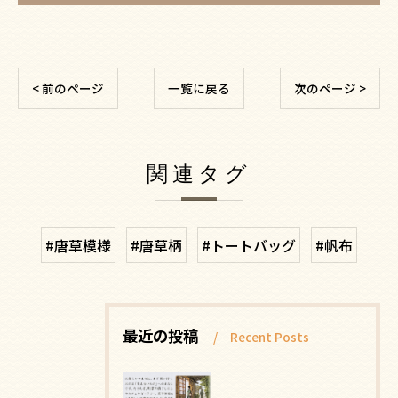
< 前のページ
一覧に戻る
次のページ >
関連タグ
#唐草模様
#唐草柄
#トートバッグ
#帆布
最近の投稿
Recent Posts