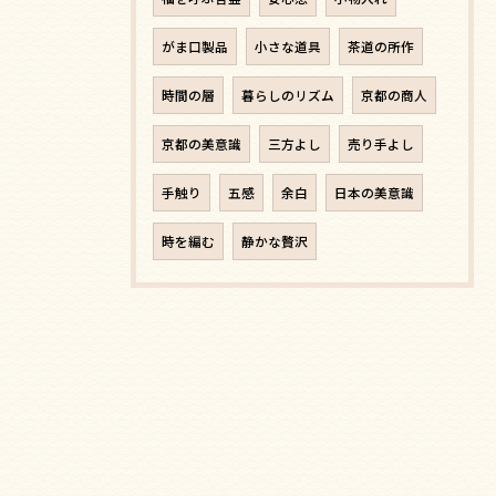
がま口製品
小さな道具
茶道の所作
時間の層
暮らしのリズム
京都の商人
京都の美意識
三方よし
売り手よし
手触り
五感
余白
日本の美意識
時を編む
静かな贅沢