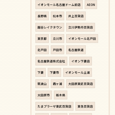
イオンモール名古屋ドーム前店
AEON
長野県
松本市
井上百貨店
越谷レイクタウン
立川伊勢丹百貨店
東京都
立川市
イオンモール北戸田
北戸田
戸田市
名古屋鉄道
名古屋鉄道株式会社
イオン下妻店
下妻
下妻市
イオンモール土浦
筑波山
霞ヶ浦
大田原東武百貨店
大田原市
栃木県
たまプラーザ東武百貨店
東急百貨店