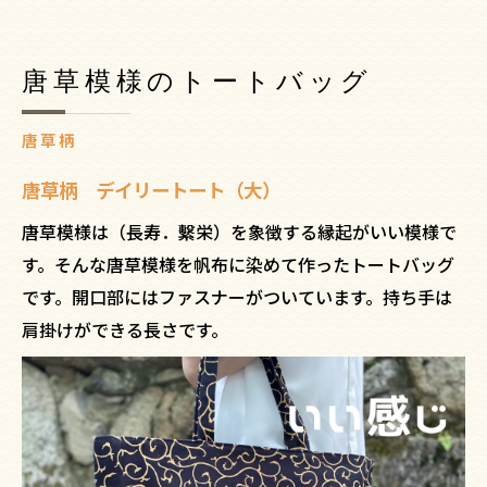
唐草模様のトートバッグ
唐草柄
唐草柄 デイリートート（大）
唐草模様は（長寿．繫栄）を象徴する縁起がいい模様で
す。そんな唐草模様を帆布に染めて作ったトートバッグ
です。開口部にはファスナーがついています。持ち手は
肩掛けができる長さです。