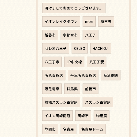
明けましておめでとうございます。
イオンレイクタウン
mori
埼玉県
越谷市
宇都宮市
八王子
セレオ八王子
CELEO
HACHIOJI
八王子市
JR中央線
八王子駅
阪急百貨店
千里阪急百貨店
阪急電鉄
阪急電車
群馬県
前橋市
前橋スズラン百貨店
スズラン百貨店
イオン岡崎南店
岡崎市
物産展
静岡市
名古屋
名古屋ドーム