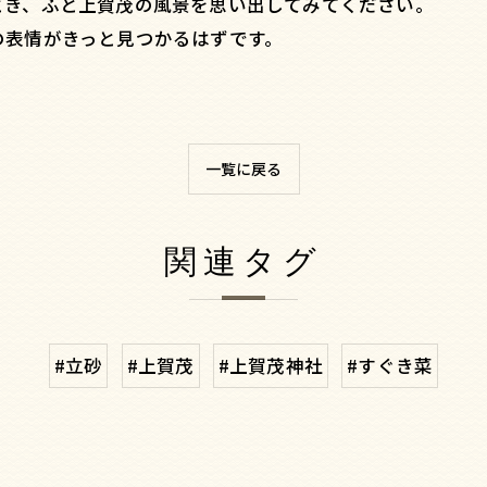
とき、ふと上賀茂の風景を思い出してみてください。
の表情がきっと見つかるはずです。
一覧に戻る
関連タグ
#立砂
#上賀茂
#上賀茂神社
#すぐき菜