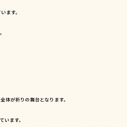
ています。
。
ち全体が祈りの舞台となります。
ています。