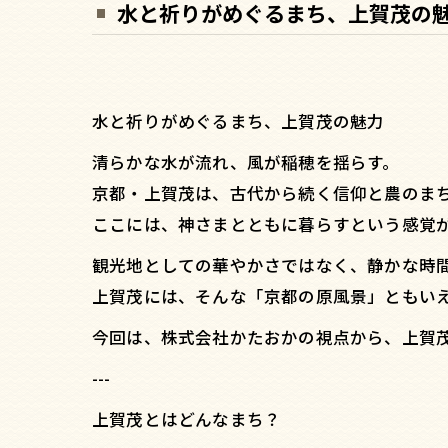
水と祈りがめぐるまち、上賀茂の
水と祈りがめぐるまち、上賀茂の魅力
清らかな水が流れ、風が稲穂を揺らす。
京都・上賀茂は、古代から続く信仰と農のま
ここには、神さまとともに暮らすという感覚
観光地としての華やかさではなく、静かな時
上賀茂には、そんな「京都の原風景」ともい
今回は、株式会社かたおかの視点から、上賀
---
上賀茂とはどんなまち？