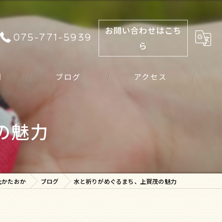
お問い合わせはこち
075-771-5939
ら
問
ブログ
アクセス
の魅力
社かたおか
ブログ
水と祈りがめぐるまち、上賀茂の魅力