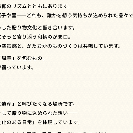
信仰のリズムとともにあります。
菓子や器——どれも、誰かを想う気持ちが込められた品々
うした贈り物文化と響き合います。
にそっと寄り添う和柄のがま口。
の空気感と、かたおかのものづくりは共鳴しています。
「風景」を包むもの。
が宿っています。
化遺産」と呼びたくなる場所です。
そして贈り物に込められた想い——
文化のある日常」を体現しています。