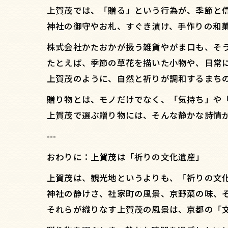
上賀茂では、「贈る」という行為が、季節と
神社の御守やお札、すぐき漬け、手作りの和
株式会社かたおかが扱う雑貨やがま口も、そ
たとえば、季節の草花を描いた小物や、日常
上賀茂のように、自然と祈りが調和するまち
贈り物とは、モノだけでなく、「気持ち」や
上賀茂で選ぶ贈り物には、そんな静かな詩情
---
おわりに：上賀茂は「祈りの文化遺産」
上賀茂は、観光地というよりも、「祈りの文
神社の静けさ、社家町の風景、京野菜の味、
それらが織りなす上賀茂の風景は、京都の「