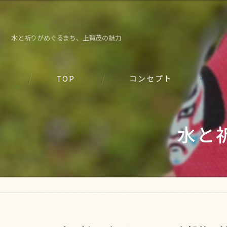
水と祈りがめぐるまち、上賀茂の魅力
TOP
コンセプト
水と