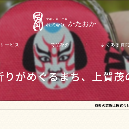
サービス
商品紹介
よくある質
祈りがめぐるまち、上賀茂
京都の雑貨は株式会