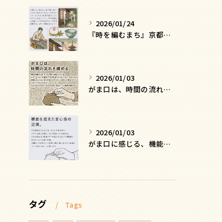
2026/01/24
『時を編むまち』京都ー日常にひそむ、静かな贅沢
2026/01/03
がま口は、時間の流れを緩める
2026/01/03
がま口に感じる、機能を超えた安心感の正体
タグ
Tags