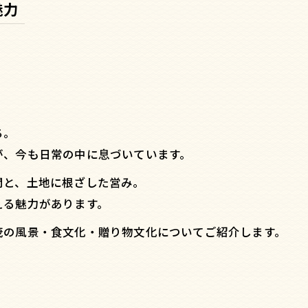
魅力
ち。
が、今も日常の中に息づいています。
間と、土地に根ざした営み。
える魅力があります。
茂の風景・食文化・贈り物文化についてご紹介します。