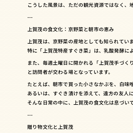
こうした風景は、ただの観光資源ではなく、
---
上賀茂の食文化：京野菜と朝市の恵み
上賀茂は、京野菜の産地としても知られてい
特に「上賀茂特産すぐき菜」は、乳酸発酵に
また、毎週土曜日に開かれる「上賀茂手づく
と訪問者が交わる場となっています。
たとえば、朝市で買った小さなかぶを、白味
あるいは、すぐき漬けを添えて、遠方の友人
そんな日常の中に、上賀茂の食文化は息づい
---
贈り物文化と上賀茂