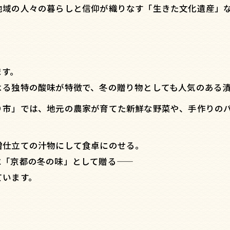
地域の人々の暮らしと信仰が織りなす「生きた文化遺産」
ます。
よる独特の酸味が特徴で、冬の贈り物としても人気のある
り市」では、地元の農家が育てた新鮮な野菜や、手作りの
噌仕立ての汁物にして食卓にのせる。
に「京都の冬の味」として贈る——
ています。