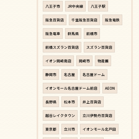
八王子市
JR中央線
八王子駅
阪急百貨店
千里阪急百貨店
阪急電鉄
阪急電車
群馬県
前橋市
前橋スズラン百貨店
スズラン百貨店
イオン岡崎南店
岡崎市
物産展
静岡市
名古屋
名古屋ドーム
イオンモール名古屋ドーム前店
AEON
長野県
松本市
井上百貨店
越谷レイクタウン
立川伊勢丹百貨店
東京都
立川市
イオンモール北戸田