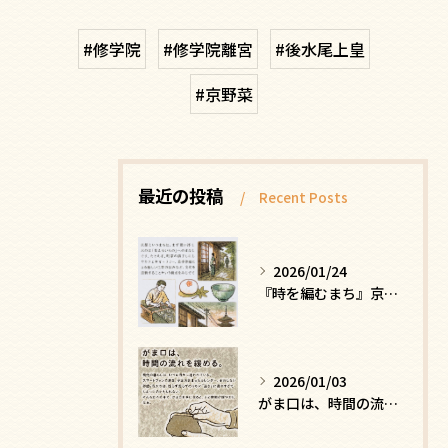
#修学院
#修学院離宮
#後水尾上皇
#京野菜
最近の投稿
Recent Posts
2026/01/24
『時を編むまち』京都ー日常にひそむ、静かな贅沢
2026/01/03
がま口は、時間の流れを緩める