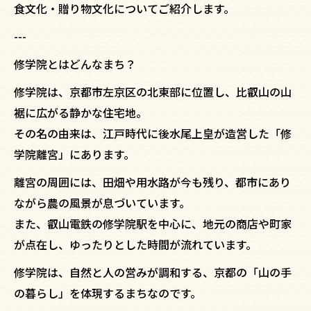
食文化・贈り物文化についてご紹介します。
---
修学院とはどんなまち？
修学院は、京都市左京区の北東部に位置し、比叡山の山
裾に広がる静かな住宅地。
その名の由来は、江戸時代に後水尾上皇が造営した「修
学院離宮」にあります。
離宮の周囲には、田畑や用水路が今も残り、都市にあり
ながら農の風景が息づいています。
また、叡山電鉄の修学院駅を中心に、地元の商店や町家
が点在し、ゆったりとした時間が流れています。
修学院は、自然と人の営みが調和する、京都の「山の手
の暮らし」を体現するまちなのです。