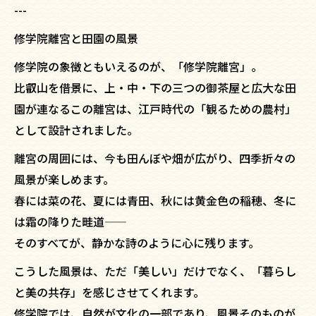
---
修学院離宮と田園の風景
修学院の象徴ともいえるのが、「修学院離宮」。
比叡山を借景に、上・中・下の三つの御茶屋と広大な田
園が連なるこの離宮は、江戸時代の「観るための農村」
として設計されました。
離宮の周囲には、今も田んぼや畑が広がり、四季折々の
風景が楽しめます。
春には菜の花、夏には青田、秋には黄金色の稲穂、冬に
は霜の降りた畦道——
そのすべてが、静かな詩のように心に残ります。
こうした風景は、ただ「美しい」だけでなく、「暮らし
と美の共存」を感じさせてくれます。
修学院では、自然が文化の一部であり、風景そのものが