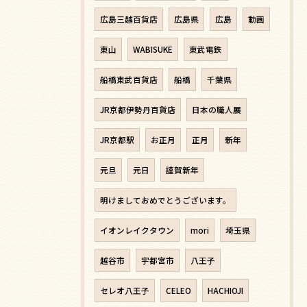
広島三越百貨店
広島県
広島
動画
東山
WABISUKE
東武電鉄
船橋東武百貨店
船橋
千葉県
JR京都伊勢丹百貨店
日本の職人展
JR京都駅
お正月
正月
新年
元旦
元日
謹賀新年
明けましておめでとうございます。
イオンレイクタウン
mori
埼玉県
越谷市
宇都宮市
八王子
セレオ八王子
CELEO
HACHIOJI