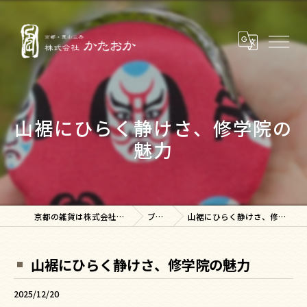
山裾にひらく静けさ、修学院の
魅力
京都の雑貨は株式会社かたおか
ブログ
山裾にひらく静けさ、修学院の魅力
山裾にひらく静けさ、修学院の魅力
2025/12/20