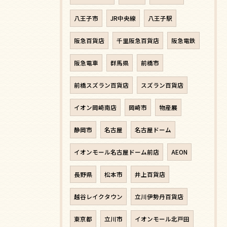
八王子市
JR中央線
八王子駅
阪急百貨店
千里阪急百貨店
阪急電鉄
阪急電車
群馬県
前橋市
前橋スズラン百貨店
スズラン百貨店
イオン岡崎南店
岡崎市
物産展
静岡市
名古屋
名古屋ドーム
イオンモール名古屋ドーム前店
AEON
長野県
松本市
井上百貨店
越谷レイクタウン
立川伊勢丹百貨店
東京都
立川市
イオンモール北戸田