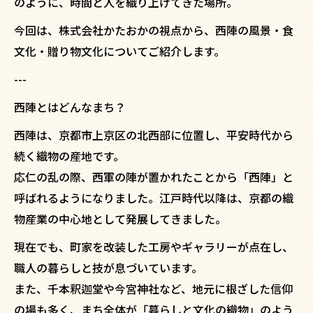
のように、時間と人を織り上げてきた場所。
今回は、株式会社かたおかの視点から、西陣の風景・食
文化・贈り物文化についてご紹介します。
---
西陣とはどんなまち？
西陣は、京都市上京区の北西部に位置し、平安時代から
続く織物の産地です。
応仁の乱の際、西軍の陣が置かれたことから「西陣」と
呼ばれるようになりました。江戸時代以降は、京都の織
物産業の中心地として発展してきました。
現在でも、町家を改装した工房やギャラリーが点在し、
職人の暮らしと技が息づいています。
また、千本釈迦堂や今宮神社など、地元に根ざした信仰
の場も多く、まち全体が「暮らしと文化の織物」のよう