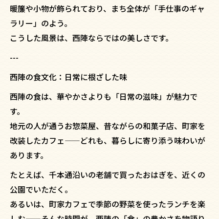
暖簾や小物が飾られており、まち全体が「手仕事のギャ
ラリー」のよう。
こうした風景は、西陣ならではの美しさです。
---
西陣の食文化：日常に根ざした味
西陣の食は、華やかさよりも「日常の滋味」が魅力で
す。
地元の人が通うお惣菜屋、昔ながらの和菓子店、町家を
改装したカフェ——どれも、暮らしに寄り添う味わいが
あります。
たとえば、千本通沿いの老舗で買ったおはぎを、近くの
公園でいただく。
あるいは、町家カフェで季節の野菜を使ったランチを楽
しむ——そんな時間が、西陣の「食」の豊かさを物語り