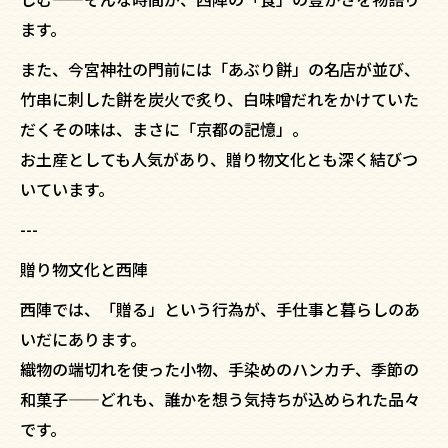
ます。
また、今宮神社の門前には「あぶり餅」の名店が並び、
竹串に刺した餅を炭火で炙り、白味噌だれをかけていた
だくその味は、まさに「京都の記憶」。
お土産としても人気があり、贈り物文化とも深く結びつ
いています。
---
贈り物文化と西陣
西陣では、「贈る」という行為が、手仕事と暮らしのあ
いだにあります。
織物の端切れを使った小物、手染めのハンカチ、季節の
和菓子——どれも、誰かを想う気持ちが込められた品々
です。