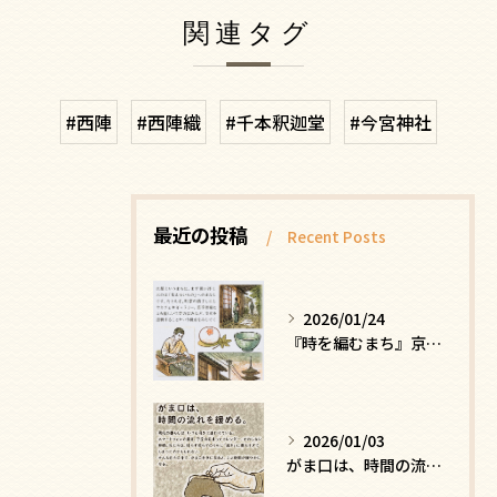
関連タグ
#西陣
#西陣織
#千本釈迦堂
#今宮神社
最近の投稿
Recent Posts
2026/01/24
『時を編むまち』京都ー日常にひそむ、静かな贅沢
2026/01/03
がま口は、時間の流れを緩める