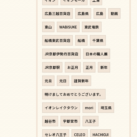
広島三越百貨店
広島県
広島
動画
東山
WABISUKE
東武電鉄
船橋東武百貨店
船橋
千葉県
JR京都伊勢丹百貨店
日本の職人展
JR京都駅
お正月
正月
新年
元旦
元日
謹賀新年
明けましておめでとうございます。
イオンレイクタウン
mori
埼玉県
越谷市
宇都宮市
八王子
セレオ八王子
CELEO
HACHIOJI