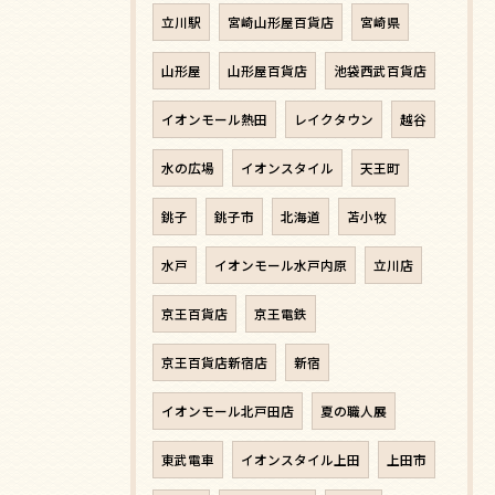
立川駅
宮崎山形屋百貨店
宮崎県
山形屋
山形屋百貨店
池袋西武百貨店
イオンモール熱田
レイクタウン
越谷
水の広場
イオンスタイル
天王町
銚子
銚子市
北海道
苫小牧
水戸
イオンモール水戸内原
立川店
京王百貨店
京王電鉄
京王百貨店新宿店
新宿
イオンモール北戸田店
夏の職人展
東武電車
イオンスタイル上田
上田市