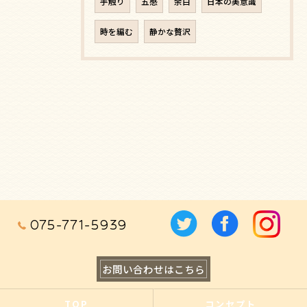
手触り
五感
余白
日本の美意識
時を編む
静かな贅沢
075-771-5939
お問い合わせはこちら
TOP
コンセプト