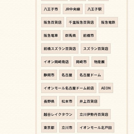
八王子市
JR中央線
八王子駅
阪急百貨店
千里阪急百貨店
阪急電鉄
阪急電車
群馬県
前橋市
前橋スズラン百貨店
スズラン百貨店
イオン岡崎南店
岡崎市
物産展
静岡市
名古屋
名古屋ドーム
イオンモール名古屋ドーム前店
AEON
長野県
松本市
井上百貨店
越谷レイクタウン
立川伊勢丹百貨店
東京都
立川市
イオンモール北戸田