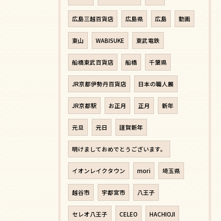
広島三越百貨店
広島県
広島
動画
東山
WABISUKE
東武電鉄
船橋東武百貨店
船橋
千葉県
JR京都伊勢丹百貨店
日本の職人展
JR京都駅
お正月
正月
新年
元旦
元日
謹賀新年
明けましておめでとうございます。
イオンレイクタウン
mori
埼玉県
越谷市
宇都宮市
八王子
セレオ八王子
CELEO
HACHIOJI