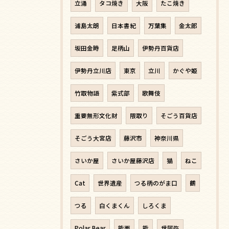
立涌
タコ焼き
大阪
たこ焼き
浦島太朗
日本書紀
万葉集
金太郎
坂田金時
足柄山
伊勢丹百貨店
伊勢丹立川店
東京
立川
かぐや姫
竹取物語
紫式部
歌舞伎
重要無形文化財
隈取り
そごう百貨店
そごう大宮店
藤沢市
神奈川県
さいか屋
さいか屋藤沢店
猫
ねこ
Cat
世界遺産
つる柄のがま口
鶴
つる
白くまくん
しろくま
Polar Bear
能面
能
世阿弥