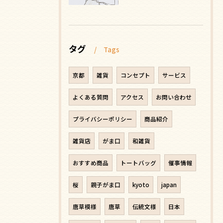
タグ
Tags
京都
雑貨
コンセプト
サービス
よくある質問
アクセス
お問い合わせ
プライバシーポリシー
商品紹介
雑貨店
がま口
和雑貨
おすすめ商品
トートバッグ
催事情報
桜
親子がま口
kyoto
japan
唐草模様
唐草
伝統文様
日本