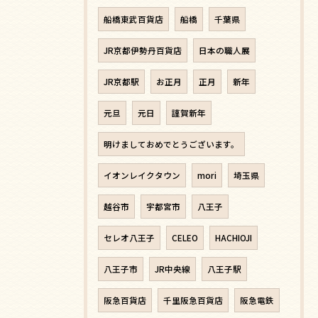
船橋東武百貨店
船橋
千葉県
JR京都伊勢丹百貨店
日本の職人展
JR京都駅
お正月
正月
新年
元旦
元日
謹賀新年
明けましておめでとうございます。
イオンレイクタウン
mori
埼玉県
越谷市
宇都宮市
八王子
セレオ八王子
CELEO
HACHIOJI
八王子市
JR中央線
八王子駅
阪急百貨店
千里阪急百貨店
阪急電鉄