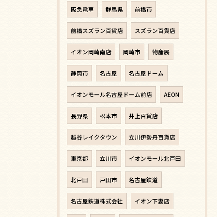
阪急電車
群馬県
前橋市
前橋スズラン百貨店
スズラン百貨店
イオン岡崎南店
岡崎市
物産展
静岡市
名古屋
名古屋ドーム
イオンモール名古屋ドーム前店
AEON
長野県
松本市
井上百貨店
越谷レイクタウン
立川伊勢丹百貨店
東京都
立川市
イオンモール北戸田
北戸田
戸田市
名古屋鉄道
名古屋鉄道株式会社
イオン下妻店