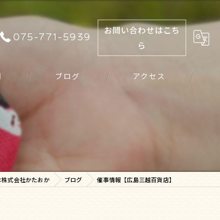
お問い合わせはこち
075-771-5939
ら
問
ブログ
アクセス
】
は株式会社かたおか
ブログ
催事情報【広島三越百貨店】