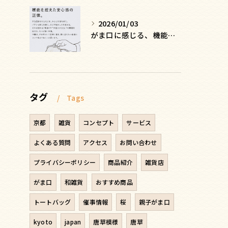
2026/01/03
がま口に感じる、機能を超えた安心感の正体
タグ
Tags
京都
雑貨
コンセプト
サービス
よくある質問
アクセス
お問い合わせ
プライバシーポリシー
商品紹介
雑貨店
がま口
和雑貨
おすすめ商品
トートバッグ
催事情報
桜
親子がま口
kyoto
japan
唐草模様
唐草