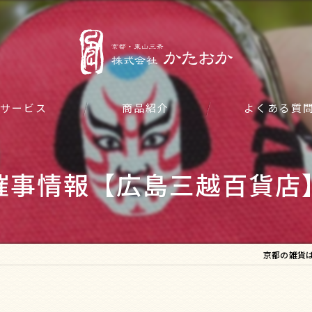
サービス
商品紹介
よくある質
催事情報【広島三越百貨店
京都の雑貨