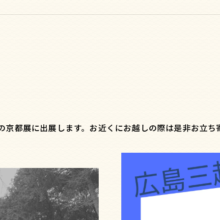
越百貨店の京都展に出展します。お近くにお越しの際は是非お立