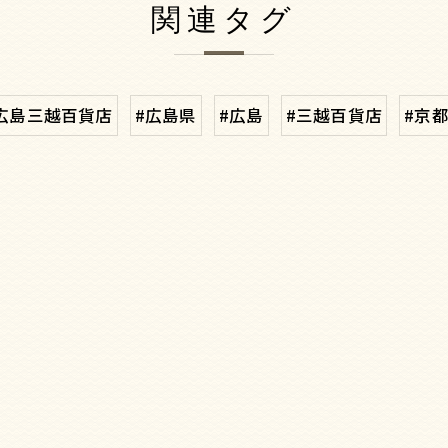
関連タグ
広島三越百貨店
#広島県
#広島
#三越百貨店
#京