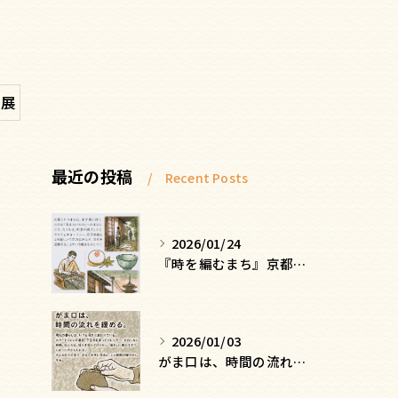
都展
最近の投稿
Recent Posts
2026/01/24
『時を編むまち』京都ー日常にひそむ、静かな贅沢
2026/01/03
がま口は、時間の流れを緩める