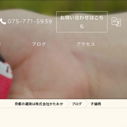
お問い合わせはこち
075-771-5939
ら
問
ブログ
アクセス
京都の雑貨は株式会社かたおか
ブログ
子猫柄