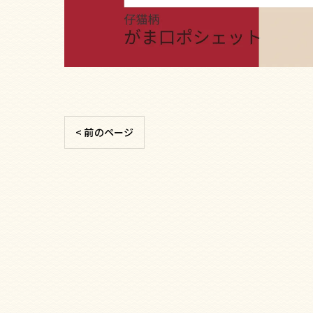
< 前のページ