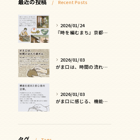
最近の投稿
Recent Posts
2026/01/24
『時を編むまち』京都ー日常にひそむ、静かな贅沢
2026/01/03
がま口は、時間の流れを緩める
2026/01/03
がま口に感じる、機能を超えた安心感の正体
タグ
Tags