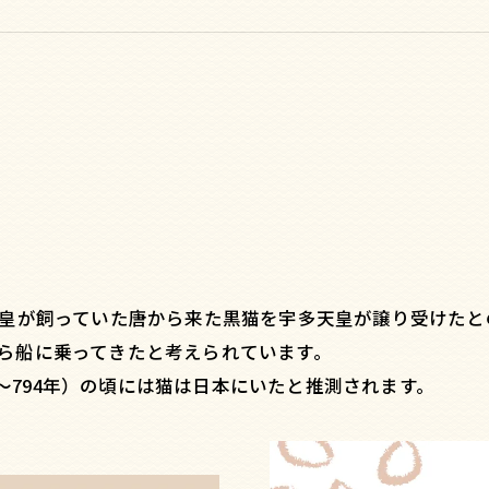
？
天皇が飼っていた唐から来た黒猫を宇多天皇が譲り受けたと
ら船に乗ってきたと考えられています。
0年～794年）の頃には猫は日本にいたと推測されます。