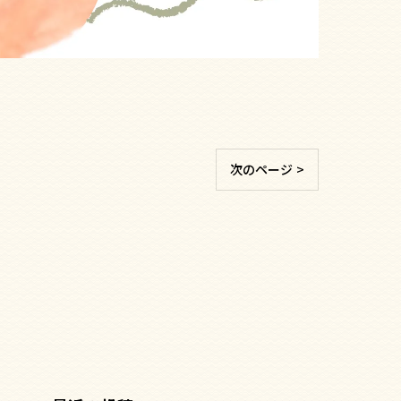
次のページ >