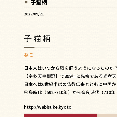
子猫柄
2022/09/21
子猫柄
ねこ
日本人はいつから猫を飼うようになったのか
【宇多天皇御記】で899年に先帝である光孝
日本へは6世紀半ばの仏教伝来とともに中国か
飛鳥時代（592~710年）から奈良時代（71
http://wabisuke.kyoto