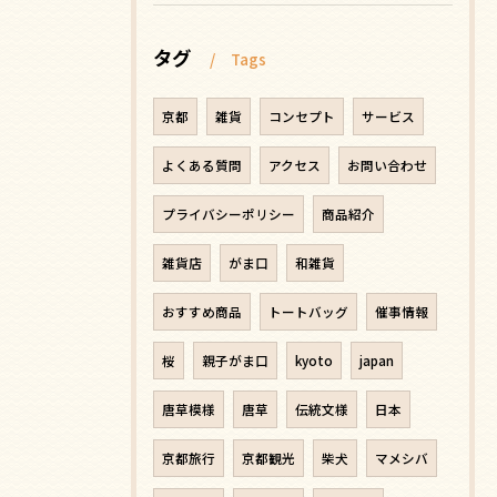
タグ
Tags
京都
雑貨
コンセプト
サービス
よくある質問
アクセス
お問い合わせ
プライバシーポリシー
商品紹介
雑貨店
がま口
和雑貨
おすすめ商品
トートバッグ
催事情報
桜
親子がま口
kyoto
japan
唐草模様
唐草
伝統文様
日本
京都旅行
京都観光
柴犬
マメシバ