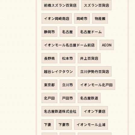
前橋スズラン百貨店
スズラン百貨店
イオン岡崎南店
岡崎市
物産展
静岡市
名古屋
名古屋ドーム
イオンモール名古屋ドーム前店
AEON
長野県
松本市
井上百貨店
越谷レイクタウン
立川伊勢丹百貨店
東京都
立川市
イオンモール北戸田
北戸田
戸田市
名古屋鉄道
名古屋鉄道株式会社
イオン下妻店
下妻
下妻市
イオンモール土浦