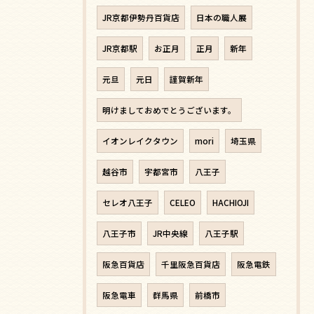
JR京都伊勢丹百貨店
日本の職人展
JR京都駅
お正月
正月
新年
元旦
元日
謹賀新年
明けましておめでとうございます。
イオンレイクタウン
mori
埼玉県
越谷市
宇都宮市
八王子
セレオ八王子
CELEO
HACHIOJI
八王子市
JR中央線
八王子駅
阪急百貨店
千里阪急百貨店
阪急電鉄
阪急電車
群馬県
前橋市