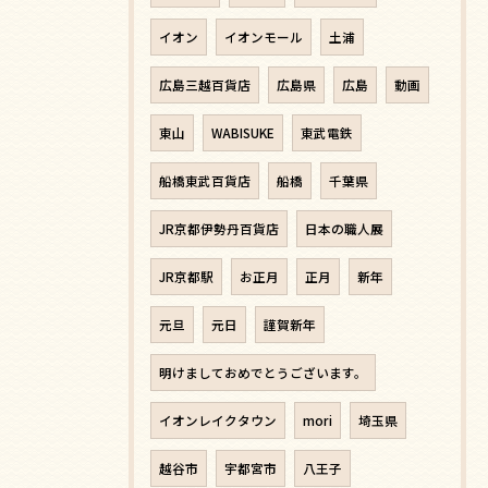
イオン
イオンモール
土浦
広島三越百貨店
広島県
広島
動画
東山
WABISUKE
東武電鉄
船橋東武百貨店
船橋
千葉県
JR京都伊勢丹百貨店
日本の職人展
JR京都駅
お正月
正月
新年
元旦
元日
謹賀新年
明けましておめでとうございます。
イオンレイクタウン
mori
埼玉県
越谷市
宇都宮市
八王子