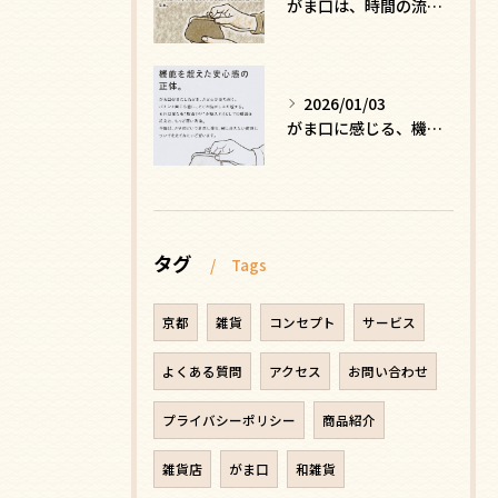
がま口は、時間の流れを緩める
2026/01/03
がま口に感じる、機能を超えた安心感の正体
タグ
Tags
京都
雑貨
コンセプト
サービス
よくある質問
アクセス
お問い合わせ
プライバシーポリシー
商品紹介
雑貨店
がま口
和雑貨