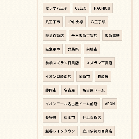
セレオ八王子
CELEO
HACHIOJI
八王子市
JR中央線
八王子駅
阪急百貨店
千里阪急百貨店
阪急電鉄
阪急電車
群馬県
前橋市
前橋スズラン百貨店
スズラン百貨店
イオン岡崎南店
岡崎市
物産展
静岡市
名古屋
名古屋ドーム
イオンモール名古屋ドーム前店
AEON
長野県
松本市
井上百貨店
越谷レイクタウン
立川伊勢丹百貨店