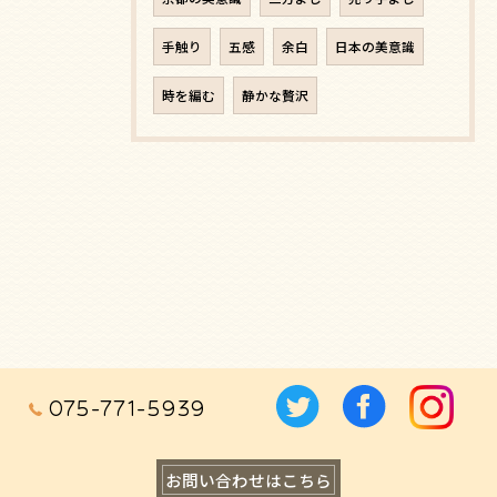
手触り
五感
余白
日本の美意識
時を編む
静かな贅沢
075-771-5939
お問い合わせはこちら