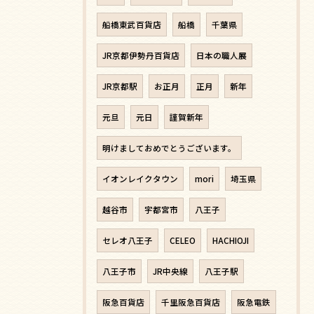
船橋東武百貨店
船橋
千葉県
JR京都伊勢丹百貨店
日本の職人展
JR京都駅
お正月
正月
新年
元旦
元日
謹賀新年
明けましておめでとうございます。
イオンレイクタウン
mori
埼玉県
越谷市
宇都宮市
八王子
セレオ八王子
CELEO
HACHIOJI
八王子市
JR中央線
八王子駅
阪急百貨店
千里阪急百貨店
阪急電鉄