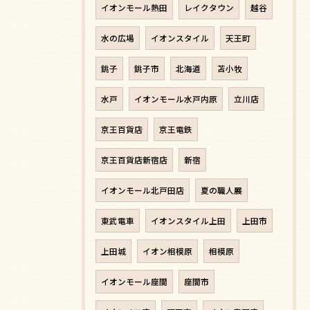
イオンモール熱田
レイクタウン
越谷
水の広場
イオンスタイル
天王町
銚子
銚子市
北海道
苫小牧
水戸
イオンモール水戸内原
立川店
京王百貨店
京王電鉄
京王百貨店新宿店
新宿
イオンモール北戸田店
夏の職人展
東武電車
イオンスタイル上田
上田市
上田城
イオン相模原
相模原
イオンモール座間
座間市