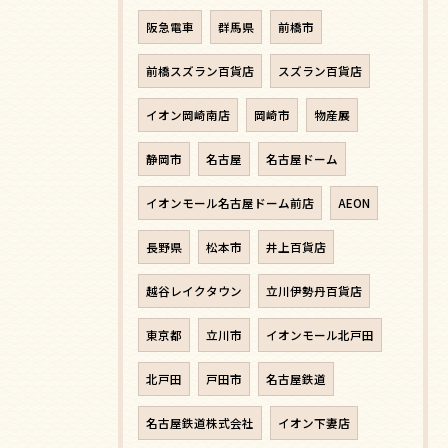
阪急電車
群馬県
前橋市
前橋スズラン百貨店
スズラン百貨店
イオン岡崎南店
岡崎市
物産展
静岡市
名古屋
名古屋ドーム
イオンモール名古屋ドーム前店
AEON
長野県
松本市
井上百貨店
越谷レイクタウン
立川伊勢丹百貨店
東京都
立川市
イオンモール北戸田
北戸田
戸田市
名古屋鉄道
名古屋鉄道株式会社
イオン下妻店