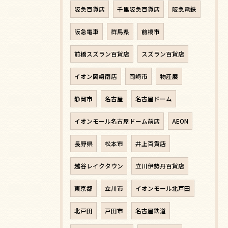
阪急百貨店
千里阪急百貨店
阪急電鉄
阪急電車
群馬県
前橋市
前橋スズラン百貨店
スズラン百貨店
イオン岡崎南店
岡崎市
物産展
静岡市
名古屋
名古屋ドーム
イオンモール名古屋ドーム前店
AEON
長野県
松本市
井上百貨店
越谷レイクタウン
立川伊勢丹百貨店
東京都
立川市
イオンモール北戸田
北戸田
戸田市
名古屋鉄道