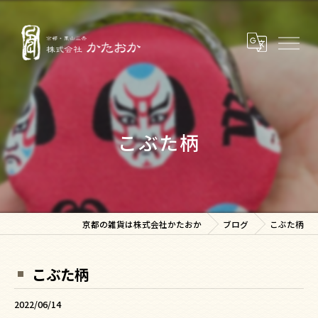
こぶた柄
京都の雑貨は株式会社かたおか
ブログ
こぶた柄
こぶた柄
2022/06/14