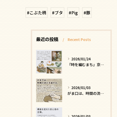
#こぶた柄
#ブタ
#Pig
#豚
最近の投稿
Recent Posts
2026/01/24
『時を編むまち』京都ー日常にひそむ、静かな贅沢
2026/01/03
がま口は、時間の流れを緩める
2026/01/03