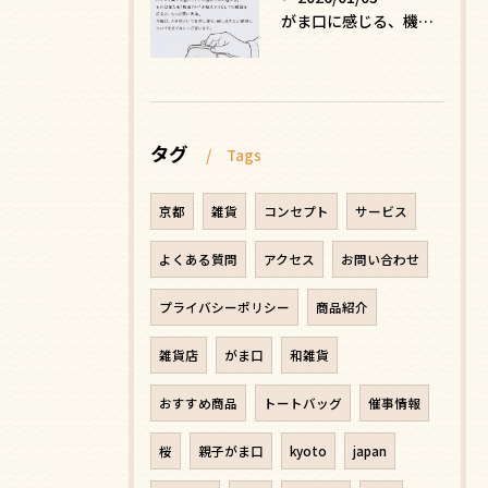
がま口に感じる、機能を超えた安心感の正体
タグ
Tags
京都
雑貨
コンセプト
サービス
よくある質問
アクセス
お問い合わせ
プライバシーポリシー
商品紹介
雑貨店
がま口
和雑貨
おすすめ商品
トートバッグ
催事情報
桜
親子がま口
kyoto
japan