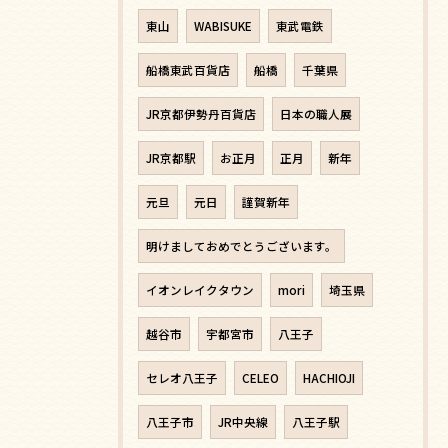
東山
WABISUKE
東武電鉄
船橋東武百貨店
船橋
千葉県
JR京都伊勢丹百貨店
日本の職人展
JR京都駅
お正月
正月
新年
元旦
元日
謹賀新年
明けましておめでとうございます。
イオンレイクタウン
mori
埼玉県
越谷市
宇都宮市
八王子
セレオ八王子
CELEO
HACHIOJI
八王子市
JR中央線
八王子駅