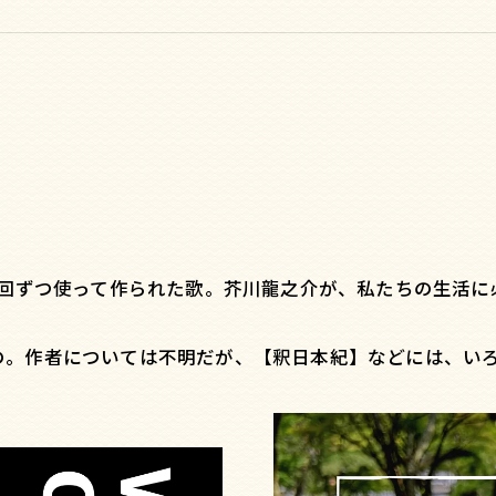
1回ずつ使って作られた歌。芥川龍之介が、私たちの生活
の。作者については不明だが、【釈日本紀】などには、い