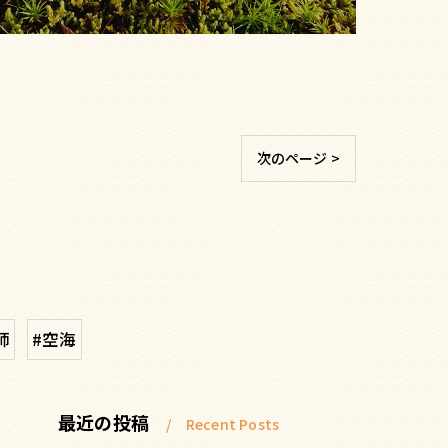
次のページ >
師
#空海
最近の投稿
Recent Posts