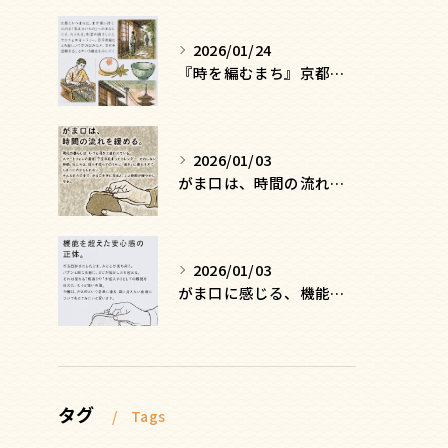
2026/01/24
『時を編むまち』京都ー日常にひそむ、静かな贅沢
2026/01/03
がま口は、時間の流れを緩める
2026/01/03
がま口に感じる、機能を超えた安心感の正体
タグ
Tags