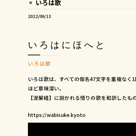
いろは歌
2022/06/13
いろはにほへと
いろは歌
いろは歌は、すべての仮名47文字を重複なく
ほど意味深い。
【涅槃経】に説かれる悟りの歌を和訳したも
https://wabisuke.kyoto