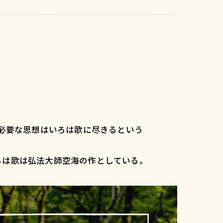
に必要な思想はいろは歌に尽きるという
ろは歌は弘法大師空海の作としている。