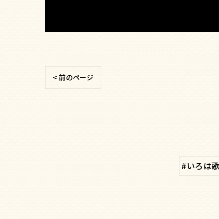
< 前のページ
#いろは