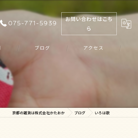
お問い合わせはこち
075-771-5939
ら
問
ブログ
アクセス
京都の雑貨は株式会社かたおか
ブログ
いろは歌