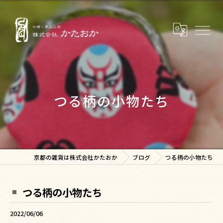
つる柄の小物たち
京都の雑貨は株式会社かたおか
ブログ
つる柄の小物たち
つる柄の小物たち
2022/06/06