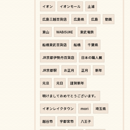
イオン
イオンモール
土浦
広島三越百貨店
広島県
広島
動画
東山
WABISUKE
東武電鉄
船橋東武百貨店
船橋
千葉県
JR京都伊勢丹百貨店
日本の職人展
JR京都駅
お正月
正月
新年
元旦
元日
謹賀新年
明けましておめでとうございます。
イオンレイクタウン
mori
埼玉県
越谷市
宇都宮市
八王子