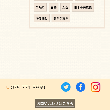
手触り
五感
余白
日本の美意識
時を編む
静かな贅沢
075-771-5939
お問い合わせはこちら