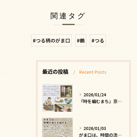
関連タグ
#つる柄のがま口
#鶴
#つる
最近の投稿
Recent Posts
2026/01/24
『時を編むまち』京都ー日常にひそむ、静かな贅沢
2026/01/03
がま口は、時間の流れを緩める