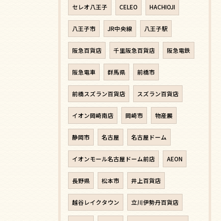
セレオ八王子
CELEO
HACHIOJI
八王子市
JR中央線
八王子駅
阪急百貨店
千里阪急百貨店
阪急電鉄
阪急電車
群馬県
前橋市
前橋スズラン百貨店
スズラン百貨店
イオン岡崎南店
岡崎市
物産展
静岡市
名古屋
名古屋ドーム
イオンモール名古屋ドーム前店
AEON
長野県
松本市
井上百貨店
越谷レイクタウン
立川伊勢丹百貨店