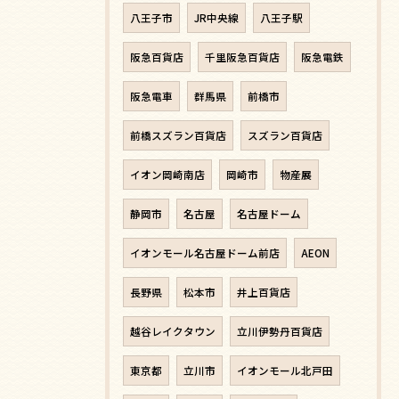
八王子市
JR中央線
八王子駅
阪急百貨店
千里阪急百貨店
阪急電鉄
阪急電車
群馬県
前橋市
前橋スズラン百貨店
スズラン百貨店
イオン岡崎南店
岡崎市
物産展
静岡市
名古屋
名古屋ドーム
イオンモール名古屋ドーム前店
AEON
長野県
松本市
井上百貨店
越谷レイクタウン
立川伊勢丹百貨店
東京都
立川市
イオンモール北戸田