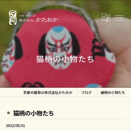
猫柄の小物たち
京都の雑貨は株式会社かたおか
ブログ
猫柄の小物たち
猫柄の小物たち
2022/05/31