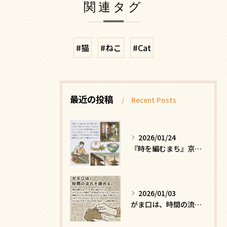
関連タグ
#猫
#ねこ
#Cat
最近の投稿
Recent Posts
2026/01/24
『時を編むまち』京都ー日常にひそむ、静かな贅沢
2026/01/03
がま口は、時間の流れを緩める