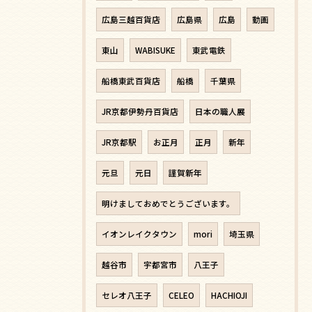
広島三越百貨店
広島県
広島
動画
東山
WABISUKE
東武電鉄
船橋東武百貨店
船橋
千葉県
JR京都伊勢丹百貨店
日本の職人展
JR京都駅
お正月
正月
新年
元旦
元日
謹賀新年
明けましておめでとうございます。
イオンレイクタウン
mori
埼玉県
越谷市
宇都宮市
八王子
セレオ八王子
CELEO
HACHIOJI