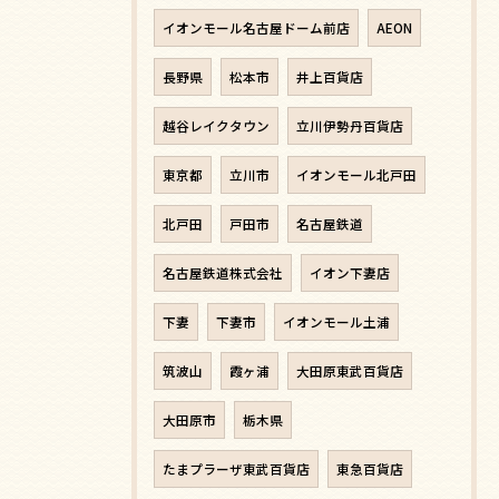
イオンモール名古屋ドーム前店
AEON
長野県
松本市
井上百貨店
越谷レイクタウン
立川伊勢丹百貨店
東京都
立川市
イオンモール北戸田
北戸田
戸田市
名古屋鉄道
名古屋鉄道株式会社
イオン下妻店
下妻
下妻市
イオンモール土浦
筑波山
霞ヶ浦
大田原東武百貨店
大田原市
栃木県
たまプラーザ東武百貨店
東急百貨店