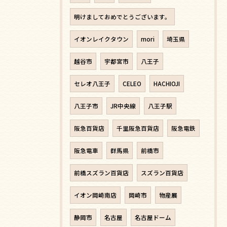
明けましておめでとうございます。
イオンレイクタウン
mori
埼玉県
越谷市
宇都宮市
八王子
セレオ八王子
CELEO
HACHIOJI
八王子市
JR中央線
八王子駅
阪急百貨店
千里阪急百貨店
阪急電鉄
阪急電車
群馬県
前橋市
前橋スズラン百貨店
スズラン百貨店
イオン岡崎南店
岡崎市
物産展
静岡市
名古屋
名古屋ドーム