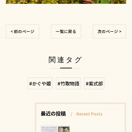
< 前のページ
一覧に戻る
次のページ >
関連タグ
#かぐや姫
#竹取物語
#紫式部
最近の投稿
Recent Posts