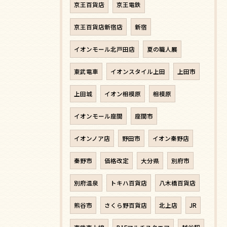
京王百貨店
京王電鉄
京王百貨店新宿店
新宿
イオンモール北戸田店
夏の職人展
東武電車
イオンスタイル上田
上田市
上田城
イオン相模原
相模原
イオンモール座間
座間市
イオンノア店
野田市
イオン秦野店
秦野市
価格改定
大分県
別府市
別府温泉
トキハ百貨店
八木橋百貨店
熊谷市
さくら野百貨店
北上店
JR