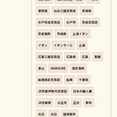
愛知県
仙台三越百貨店
宮城県
水戸京成百貨店
水戸市
京成百貨店
京成電鉄
茨城県
土浦イオン
イオン
イオンモール
土浦
広島三越百貨店
広島県
広島
動画
東山
WABISUKE
東武電鉄
船橋東武百貨店
船橋
千葉県
JR京都伊勢丹百貨店
日本の職人展
JR京都駅
お正月
正月
新年
元旦
元日
謹賀新年