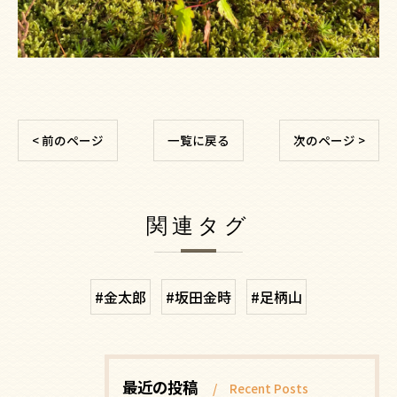
< 前のページ
一覧に戻る
次のページ >
関連タグ
#金太郎
#坂田金時
#足柄山
最近の投稿
Recent Posts