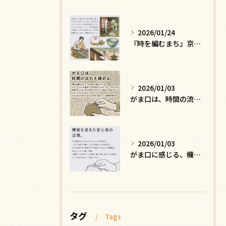
2026/01/24
『時を編むまち』京都ー日常にひそむ、静かな贅沢
2026/01/03
がま口は、時間の流れを緩める
2026/01/03
がま口に感じる、機能を超えた安心感の正体
タグ
Tags