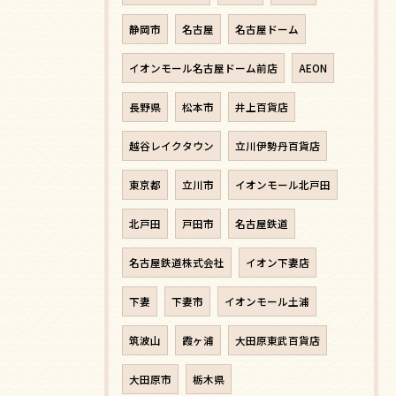
静岡市
名古屋
名古屋ドーム
イオンモール名古屋ドーム前店
AEON
長野県
松本市
井上百貨店
越谷レイクタウン
立川伊勢丹百貨店
東京都
立川市
イオンモール北戸田
北戸田
戸田市
名古屋鉄道
名古屋鉄道株式会社
イオン下妻店
下妻
下妻市
イオンモール土浦
筑波山
霞ヶ浦
大田原東武百貨店
大田原市
栃木県