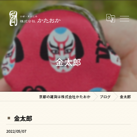
金太郎
京都の雑貨は株式会社かたおか
ブログ
金太郎
金太郎
2022/05/07