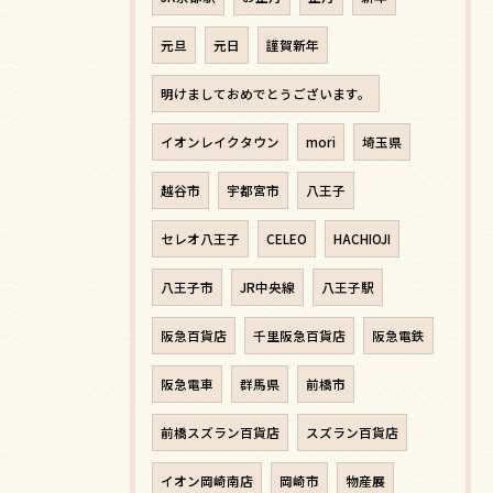
元旦
元日
謹賀新年
明けましておめでとうございます。
イオンレイクタウン
mori
埼玉県
越谷市
宇都宮市
八王子
セレオ八王子
CELEO
HACHIOJI
八王子市
JR中央線
八王子駅
阪急百貨店
千里阪急百貨店
阪急電鉄
阪急電車
群馬県
前橋市
前橋スズラン百貨店
スズラン百貨店
イオン岡崎南店
岡崎市
物産展