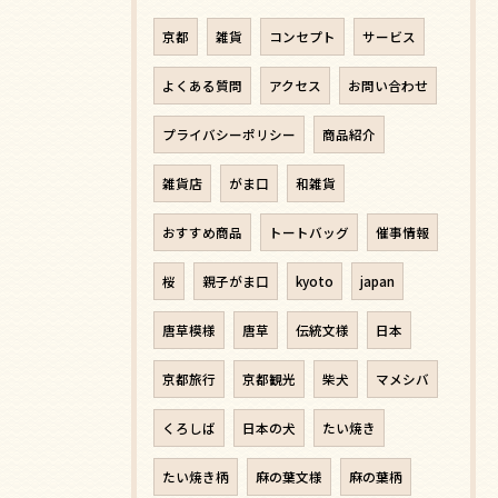
京都
雑貨
コンセプト
サービス
よくある質問
アクセス
お問い合わせ
プライバシーポリシー
商品紹介
雑貨店
がま口
和雑貨
おすすめ商品
トートバッグ
催事情報
桜
親子がま口
kyoto
japan
唐草模様
唐草
伝統文様
日本
京都旅行
京都観光
柴犬
マメシバ
くろしば
日本の犬
たい焼き
たい焼き柄
麻の葉文様
麻の葉柄