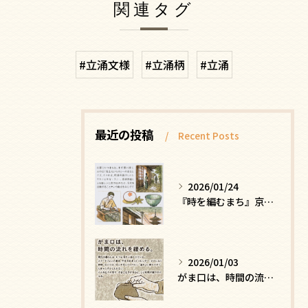
関連タグ
#立涌文様
#立涌柄
#立涌
最近の投稿
Recent Posts
2026/01/24
『時を編むまち』京都ー日常にひそむ、静かな贅沢
2026/01/03
がま口は、時間の流れを緩める