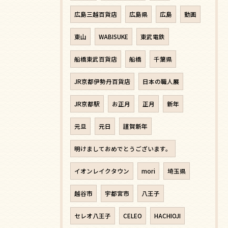
広島三越百貨店
広島県
広島
動画
東山
WABISUKE
東武電鉄
船橋東武百貨店
船橋
千葉県
JR京都伊勢丹百貨店
日本の職人展
JR京都駅
お正月
正月
新年
元旦
元日
謹賀新年
明けましておめでとうございます。
イオンレイクタウン
mori
埼玉県
越谷市
宇都宮市
八王子
セレオ八王子
CELEO
HACHIOJI