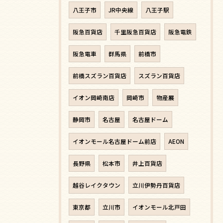
八王子市
JR中央線
八王子駅
阪急百貨店
千里阪急百貨店
阪急電鉄
阪急電車
群馬県
前橋市
前橋スズラン百貨店
スズラン百貨店
イオン岡崎南店
岡崎市
物産展
静岡市
名古屋
名古屋ドーム
イオンモール名古屋ドーム前店
AEON
長野県
松本市
井上百貨店
越谷レイクタウン
立川伊勢丹百貨店
東京都
立川市
イオンモール北戸田