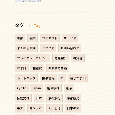
タグ
Tags
京都
雑貨
コンセプト
サービス
よくある質問
アクセス
お問い合わせ
プライバシーポリシー
商品紹介
雑貨店
がま口
和雑貨
おすすめ商品
トートバッグ
催事情報
桜
親子がま口
kyoto
japan
唐草模様
唐草
伝統文様
日本
京都旅行
京都観光
柴犬
マメシバ
くろしば
日本の犬