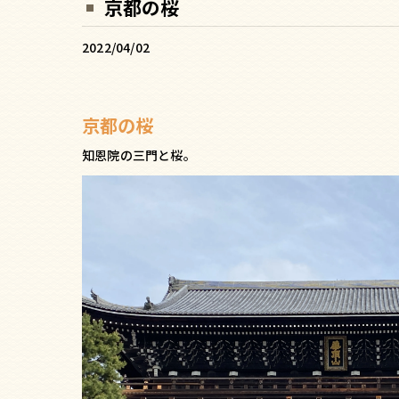
京都の桜
2022/04/02
京都の桜
知恩院の三門と桜。