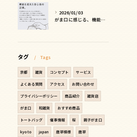
2026/01/03
がま口に感じる、機能を超えた安心感の正体
タグ
Tags
京都
雑貨
コンセプト
サービス
よくある質問
アクセス
お問い合わせ
プライバシーポリシー
商品紹介
雑貨店
がま口
和雑貨
おすすめ商品
トートバッグ
催事情報
桜
親子がま口
kyoto
japan
唐草模様
唐草