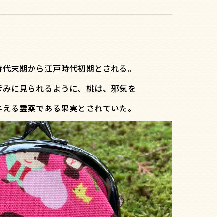
時代末期から江戸時代初期とされる。
産みに見られるように、桃は、邪気を
与える霊薬である果実とされていた。