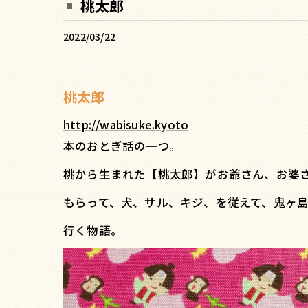
桃太郎
2022/03/22
桃太郎
http://wabisuke.kyoto
桃太
本のおとぎ話の一つ。
桃から生まれた【桃太郎】がお爺さん、お婆
もらって、犬、サル、キジ、を従えて、鬼ヶ
行く物語。