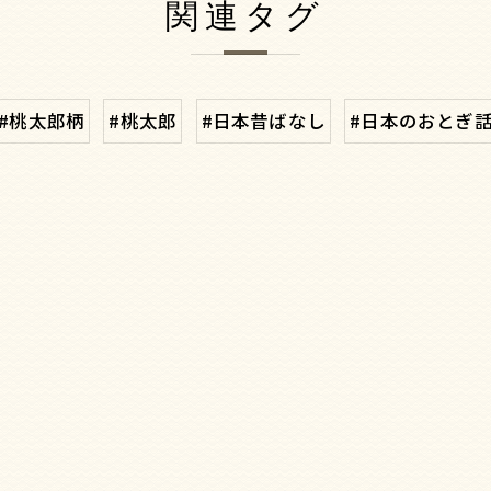
関連タグ
#桃太郎柄
#桃太郎
#日本昔ばなし
#日本のおとぎ