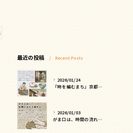
話
最近の投稿
Recent Posts
2026/01/24
『時を編むまち』京都ー日常にひそむ、静かな贅沢
2026/01/03
がま口は、時間の流れを緩める