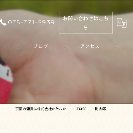
お問い合わせはこち
075-771-5939
ら
問
ブログ
アクセス
京都の雑貨は株式会社かたおか
ブログ
桃太郎