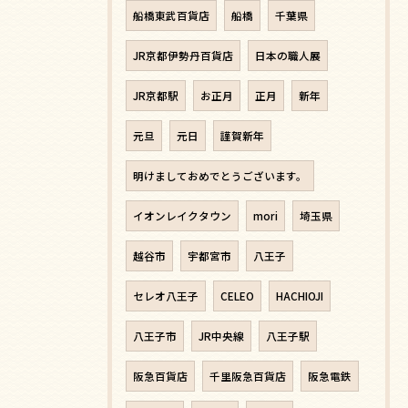
船橋東武百貨店
船橋
千葉県
JR京都伊勢丹百貨店
日本の職人展
JR京都駅
お正月
正月
新年
元旦
元日
謹賀新年
明けましておめでとうございます。
イオンレイクタウン
mori
埼玉県
越谷市
宇都宮市
八王子
セレオ八王子
CELEO
HACHIOJI
八王子市
JR中央線
八王子駅
阪急百貨店
千里阪急百貨店
阪急電鉄