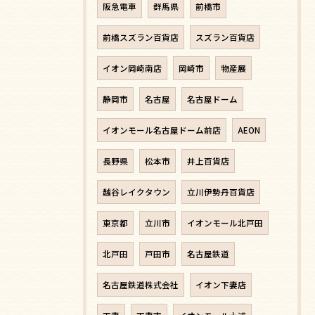
阪急電車
群馬県
前橋市
前橋スズラン百貨店
スズラン百貨店
イオン岡崎南店
岡崎市
物産展
静岡市
名古屋
名古屋ドーム
イオンモール名古屋ドーム前店
AEON
長野県
松本市
井上百貨店
越谷レイクタウン
立川伊勢丹百貨店
東京都
立川市
イオンモール北戸田
北戸田
戸田市
名古屋鉄道
名古屋鉄道株式会社
イオン下妻店