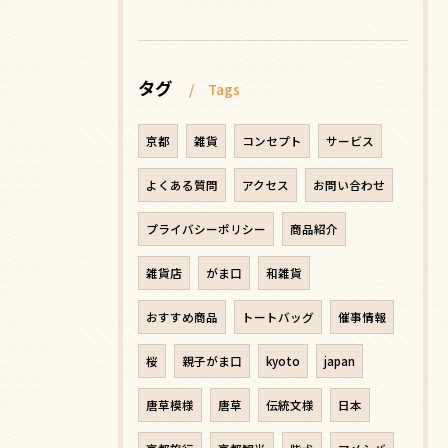
タグ
Tags
京都
雑貨
コンセプト
サービス
よくある質問
アクセス
お問い合わせ
プライバシーポリシー
商品紹介
雑貨店
がま口
和雑貨
おすすめ商品
トートバッグ
催事情報
桜
親子がま口
kyoto
japan
唐草模様
唐草
伝統文様
日本