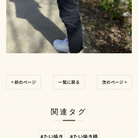
< 前のページ
一覧に戻る
次のページ >
関連タグ
#たい焼き
#たい焼き柄