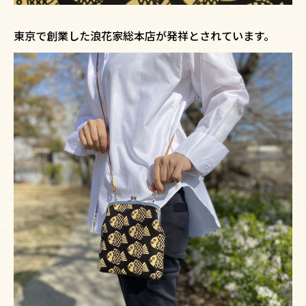
東京で創業した浪花家総本店が発祥とされています。