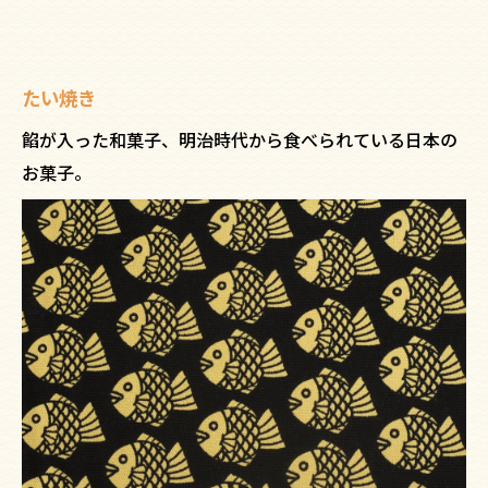
たい焼き
餡が入った和菓子、明治時代から食べられている日本の
お菓子。