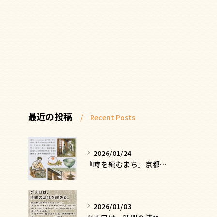
最近の投稿
Recent Posts
2026/01/24
『時を編むまち』京都ー日常にひそむ、静かな贅沢
2026/01/03