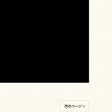
次のページ >