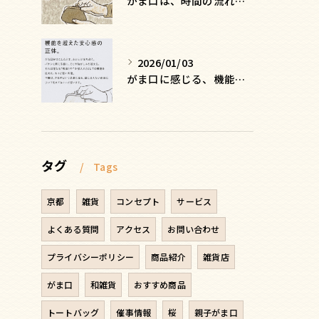
がま口は、時間の流れを緩める
2026/01/03
がま口に感じる、機能を超えた安心感の正体
タグ
Tags
京都
雑貨
コンセプト
サービス
よくある質問
アクセス
お問い合わせ
プライバシーポリシー
商品紹介
雑貨店
がま口
和雑貨
おすすめ商品
トートバッグ
催事情報
桜
親子がま口