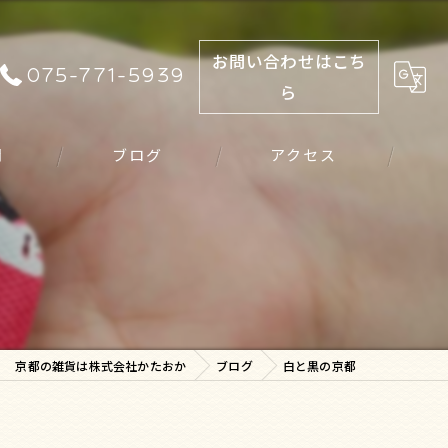
お問い合わせはこち
075-771-5939
ら
問
ブログ
アクセス
京都の雑貨は株式会社かたおか
ブログ
白と黒の京都