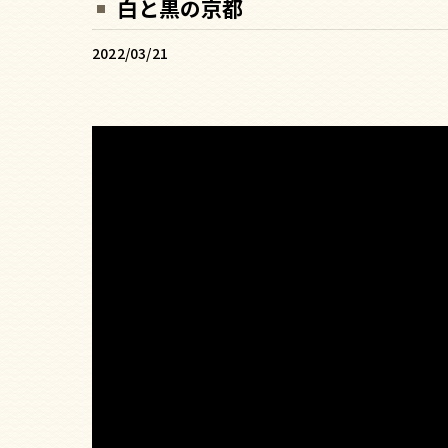
白と黒の京都
2022/03/21