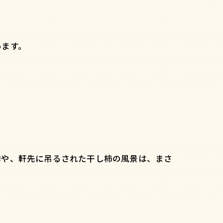
います。
。
樽や、軒先に吊るされた干し柿の風景は、まさ