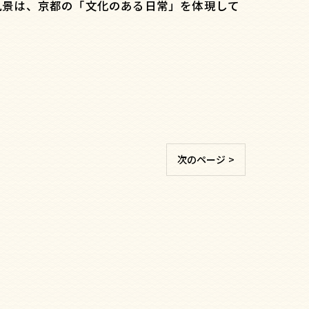
風景は、京都の「文化のある日常」を体現して
次のページ >