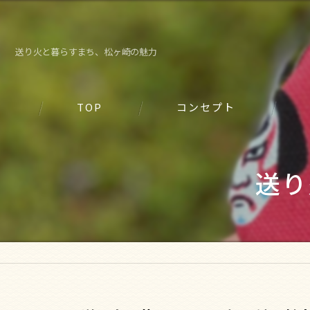
送り火と暮らすまち、松ヶ崎の魅力
TOP
コンセプト
送り