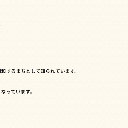
す。
調和するまちとして知られています。
となっています。