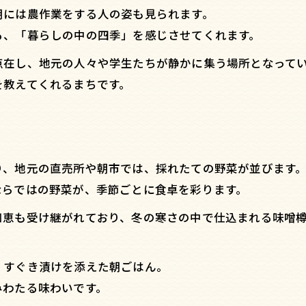
朝には農作業をする人の姿も見られます。
る、「暮らしの中の四季」を感じさせてくれます。
点在し、地元の人々や学生たちが静かに集う場所となって
を教えてくれるまちです。
り、地元の直売所や朝市では、採れたての野菜が並びます
ならではの野菜が、季節ごとに食卓を彩ります。
知恵も受け継がれており、冬の寒さの中で仕込まれる味噌
、すぐき漬けを添えた朝ごはん。
みわたる味わいです。