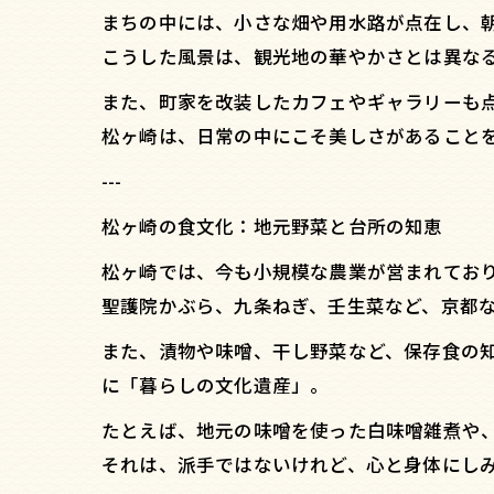
まちの中には、小さな畑や用水路が点在し、
こうした風景は、観光地の華やかさとは異な
また、町家を改装したカフェやギャラリーも
松ヶ崎は、日常の中にこそ美しさがあること
---
松ヶ崎の食文化：地元野菜と台所の知恵
松ヶ崎では、今も小規模な農業が営まれてお
聖護院かぶら、九条ねぎ、壬生菜など、京都
また、漬物や味噌、干し野菜など、保存食の
に「暮らしの文化遺産」。
たとえば、地元の味噌を使った白味噌雑煮や
それは、派手ではないけれど、心と身体にし