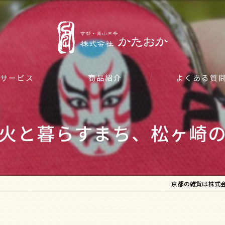
サービス
商品紹介
よくある質
火と暮らすまち、松ヶ崎
京都の雑貨は株式