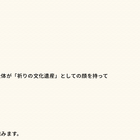
全体が「祈りの文化遺産」としての顔を持って
包みます。