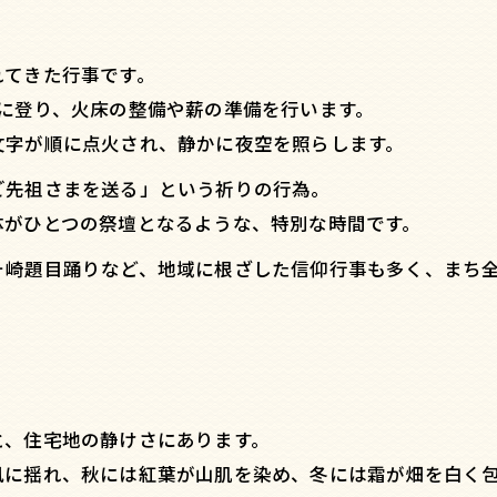
れてきた行事です。
に登り、火床の整備や薪の準備を行います。
文字が順に点火され、静かに夜空を照らします。
ご先祖さまを送る」という祈りの行為。
体がひとつの祭壇となるような、特別な時間です。
ヶ崎題目踊りなど、地域に根ざした信仰行事も多く、まち
と、住宅地の静けさにあります。
風に揺れ、秋には紅葉が山肌を染め、冬には霜が畑を白く