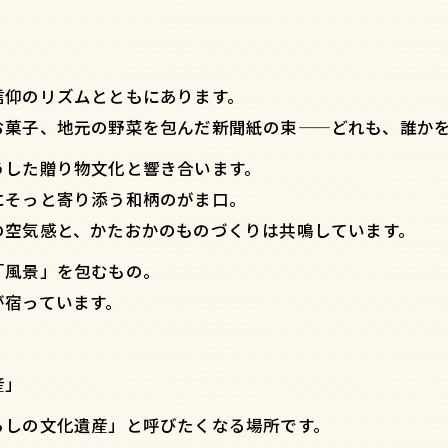
信仰のリズムとともにあります。
お菓子、地元の野菜を包んだ新聞紙の束——どれも、誰か
うした贈り物文化と響き合います。
にそっと寄り添う和柄のがま口。
の空気感と、かたおかのものづくりは共鳴しています。
「風景」を包むもの。
が宿っています。
産」
らしの文化遺産」と呼びたくなる場所です。