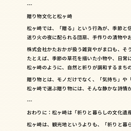
---
贈り物文化と松ヶ崎
松ヶ崎では、「贈る」という行為が、季節と
送り火の夜に配られる団扇、手作りの漬物や
株式会社かたおかが扱う雑貨やがま口も、そ
たとえば、季節の草花を描いた小物や、日常
松ヶ崎のように、自然と祈りが調和するまち
贈り物とは、モノだけでなく、「気持ち」や
松ヶ崎で選ぶ贈り物には、そんな静かな詩情
---
おわりに：松ヶ崎は「祈りと暮らしの文化遺
松ヶ崎は、観光地というよりも、「祈りと暮