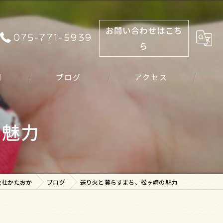
お問い合わせはこち
075-771-5939
ら
問
ブログ
アクセス
の魅力
会社かたおか
ブログ
送り火と暮らすまち、松ヶ崎の魅力