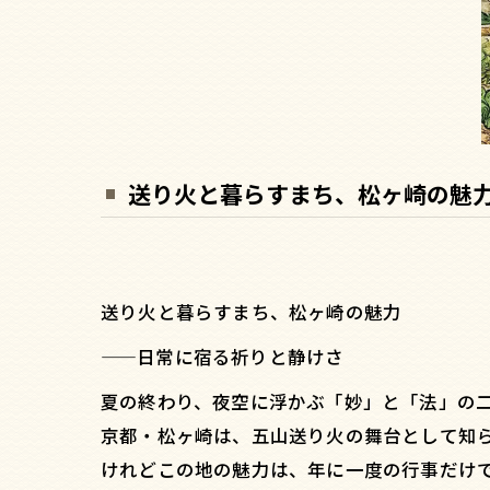
送り火と暮らすまち、松ヶ崎の魅
送り火と暮らすまち、松ヶ崎の魅力
——日常に宿る祈りと静けさ
夏の終わり、夜空に浮かぶ「妙」と「法」の
京都・松ヶ崎は、五山送り火の舞台として知
けれどこの地の魅力は、年に一度の行事だけ