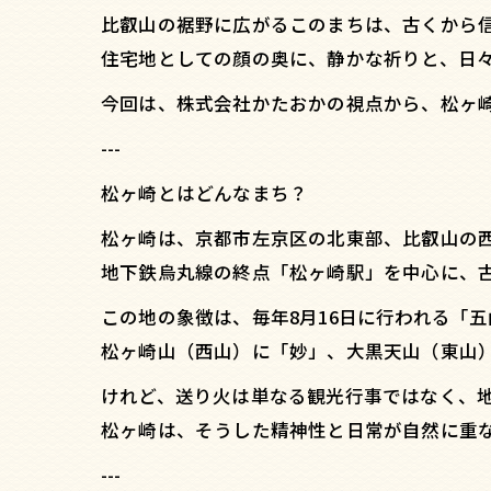
比叡山の裾野に広がるこのまちは、古くから
住宅地としての顔の奥に、静かな祈りと、日
今回は、株式会社かたおかの視点から、松ヶ
---
松ヶ崎とはどんなまち？
松ヶ崎は、京都市左京区の北東部、比叡山の
地下鉄烏丸線の終点「松ヶ崎駅」を中心に、
この地の象徴は、毎年8月16日に行われる「
松ヶ崎山（西山）に「妙」、大黒天山（東山
けれど、送り火は単なる観光行事ではなく、
松ヶ崎は、そうした精神性と日常が自然に重
---