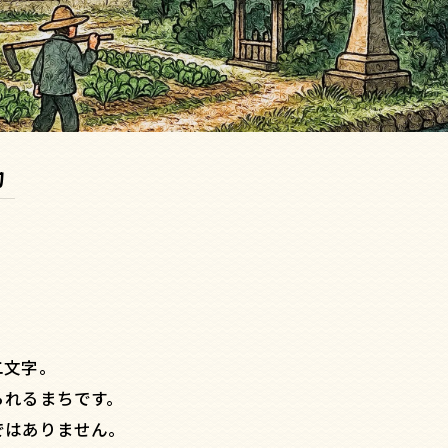
力
二文字。
られるまちです。
ではありません。