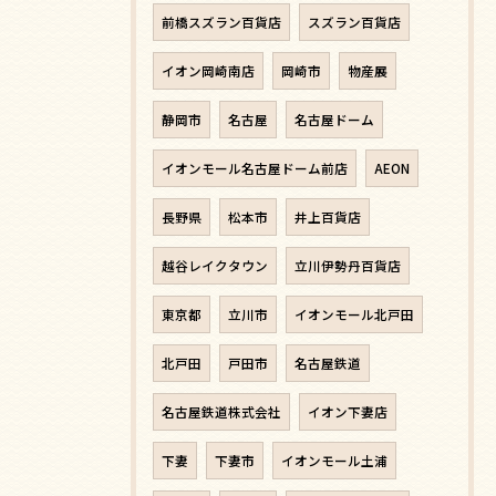
前橋スズラン百貨店
スズラン百貨店
イオン岡崎南店
岡崎市
物産展
静岡市
名古屋
名古屋ドーム
イオンモール名古屋ドーム前店
AEON
長野県
松本市
井上百貨店
越谷レイクタウン
立川伊勢丹百貨店
東京都
立川市
イオンモール北戸田
北戸田
戸田市
名古屋鉄道
名古屋鉄道株式会社
イオン下妻店
下妻
下妻市
イオンモール土浦