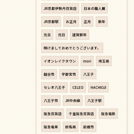
JR京都伊勢丹百貨店
日本の職人展
JR京都駅
お正月
正月
新年
元旦
元日
謹賀新年
明けましておめでとうございます。
イオンレイクタウン
mori
埼玉県
越谷市
宇都宮市
八王子
セレオ八王子
CELEO
HACHIOJI
八王子市
JR中央線
八王子駅
阪急百貨店
千里阪急百貨店
阪急電鉄
阪急電車
群馬県
前橋市