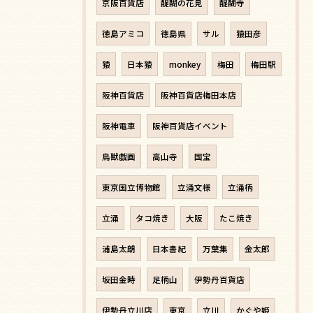
京阪百貨店
醍醐の花見
醍醐寺
徳島アミコ
徳島県
サル
猿田彦
猿
日本猿
monkey
梅田
梅田駅
阪神百貨店
阪神百貨店梅田本店
阪神電車
阪神百貨店イベント
鳥獣戯画
高山寺
国宝
東京国立博物館
立涌文様
立涌柄
立涌
タコ焼き
大阪
たこ焼き
浦島太朗
日本書紀
万葉集
金太郎
坂田金時
足柄山
伊勢丹百貨店
伊勢丹立川店
東京
立川
かぐや姫