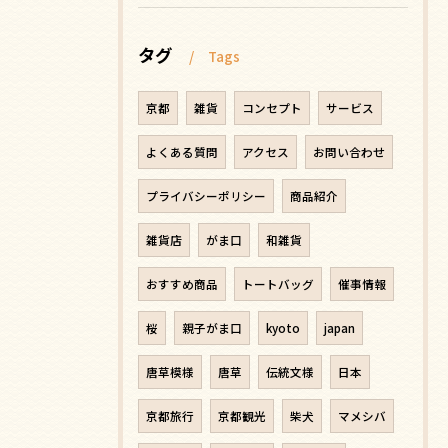
タグ
Tags
京都
雑貨
コンセプト
サービス
よくある質問
アクセス
お問い合わせ
プライバシーポリシー
商品紹介
雑貨店
がま口
和雑貨
おすすめ商品
トートバッグ
催事情報
桜
親子がま口
kyoto
japan
唐草模様
唐草
伝統文様
日本
京都旅行
京都観光
柴犬
マメシバ