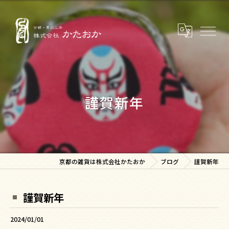
謹賀新年
京都の雑貨は株式会社かたおか
ブログ
謹賀新年
謹賀新年
2024/01/01