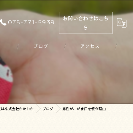
お問い合わせはこち
075-771-5939
ら
問
ブログ
アクセス
由
貨は株式会社かたおか
ブログ
男性が、がま口を使う理由