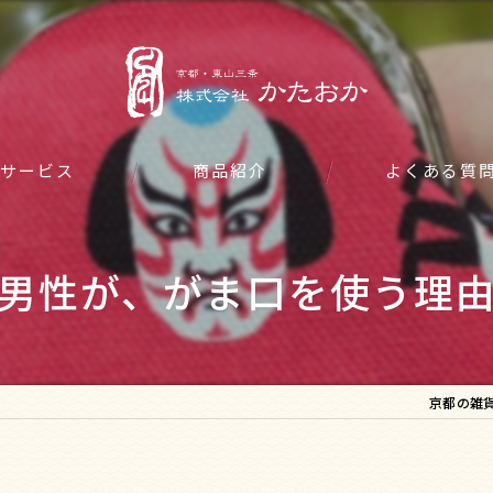
サービス
商品紹介
よくある質
男性が、がま口を使う理
京都の雑