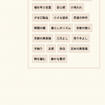
福を呼ぶ言霊
安心感
小物入れ
がま口製品
小さな道具
茶道の所作
時間の層
暮らしのリズム
京都の商人
京都の美意識
三方よし
売り手よし
手触り
五感
余白
日本の美意識
時を編む
静かな贅沢