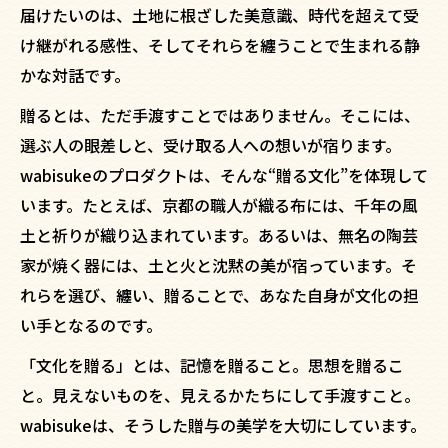
届けたいのは、土地に根ざした美意識、時代を超えて受
け継がれる感性、そしてそれらを纏うことで生まれる静
かな対話です。
贈るとは、ただ手渡すことではありません。そこには、
選ぶ人の眼差しと、受け取る人への想いが宿ります。
wabisukeのプロダクトは、そんな“贈る文化”を体現して
います。たとえば、京都の職人が織る布には、千年の風
土と祈りが織り込まれています。あるいは、無名の陶芸
家が焼く器には、土と火と沈黙の美が宿っています。そ
れらを選び、纏い、贈ることで、あなた自身が文化の担
い手となるのです。
「文化を贈る」とは、記憶を贈ること。思想を贈るこ
と。見えないものを、見えるかたちにして手渡すこと。
wabisukeは、そうした贈与の美学を大切にしています。