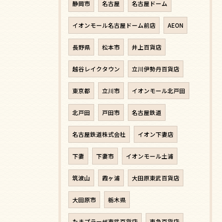
静岡市
名古屋
名古屋ドーム
イオンモール名古屋ドーム前店
AEON
長野県
松本市
井上百貨店
越谷レイクタウン
立川伊勢丹百貨店
東京都
立川市
イオンモール北戸田
北戸田
戸田市
名古屋鉄道
名古屋鉄道株式会社
イオン下妻店
下妻
下妻市
イオンモール土浦
筑波山
霞ヶ浦
大田原東武百貨店
大田原市
栃木県
たまプラーザ東武百貨店
東急百貨店