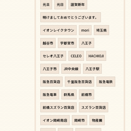
元旦
元日
謹賀新年
明けましておめでとうございます。
イオンレイクタウン
mori
埼玉県
越谷市
宇都宮市
八王子
セレオ八王子
CELEO
HACHIOJI
八王子市
JR中央線
八王子駅
阪急百貨店
千里阪急百貨店
阪急電鉄
阪急電車
群馬県
前橋市
前橋スズラン百貨店
スズラン百貨店
イオン岡崎南店
岡崎市
物産展