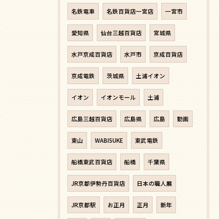
名鉄電車
名鉄百貨店一宮店
一宮市
愛知県
仙台三越百貨店
宮城県
水戸京成百貨店
水戸市
京成百貨店
京成電鉄
茨城県
土浦イオン
イオン
イオンモール
土浦
広島三越百貨店
広島県
広島
動画
東山
WABISUKE
東武電鉄
船橋東武百貨店
船橋
千葉県
JR京都伊勢丹百貨店
日本の職人展
JR京都駅
お正月
正月
新年