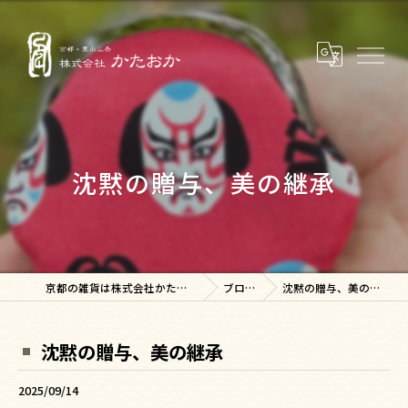
沈黙の贈与、美の継承
京都の雑貨は株式会社かたおか
ブログ
沈黙の贈与、美の継承
沈黙の贈与、美の継承
2025/09/14