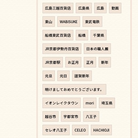
広島三越百貨店
広島県
広島
動画
東山
WABISUKE
東武電鉄
船橋東武百貨店
船橋
千葉県
JR京都伊勢丹百貨店
日本の職人展
JR京都駅
お正月
正月
新年
元旦
元日
謹賀新年
明けましておめでとうございます。
イオンレイクタウン
mori
埼玉県
越谷市
宇都宮市
八王子
セレオ八王子
CELEO
HACHIOJI