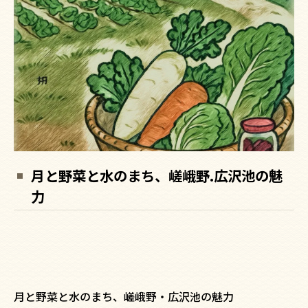
月と野菜と水のまち、嵯峨野.広沢池の魅
力
月と野菜と水のまち、嵯峨野・広沢池の魅力