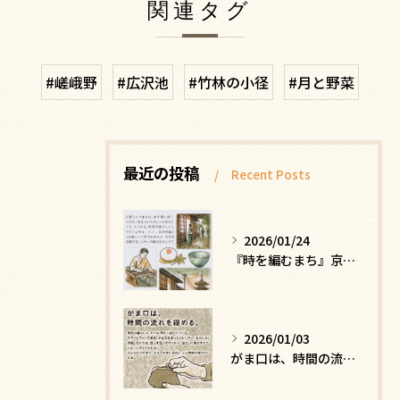
関連タグ
#嵯峨野
#広沢池
#竹林の小径
#月と野菜
最近の投稿
Recent Posts
2026/01/24
『時を編むまち』京都ー日常にひそむ、静かな贅沢
2026/01/03
がま口は、時間の流れを緩める