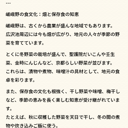
---
嵯峨野の食文化：畑と保存食の知恵
嵯峨野は、古くから農業が盛んな地域でもあります。
広沢池周辺には今も畑が広がり、地元の人々が季節の野
菜を育てています。
とくに冬野菜の栽培が盛んで、聖護院だいこんや壬生
菜、金時にんじんなど、京都らしい野菜が並びます。
これらは、漬物や煮物、味噌汁の具材として、地元の食
卓を彩ります。
また、保存食の文化も根強く、干し野菜や味噌、梅干し
など、季節の恵みを長く楽しむ知恵が受け継がれていま
す。
たとえば、秋に収穫した野菜を天日で干し、冬の間の煮
物や炊き込みご飯に使う。