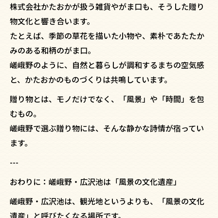
株式会社かたおかが扱う雑貨やがま口も、そうした贈り
物文化と響き合います。
たとえば、季節の草花を描いた小物や、素朴であたたか
みのある和柄のがま口。
嵯峨野のように、自然と暮らしが調和するまちの空気感
と、かたおかのものづくりは共鳴しています。
贈り物とは、モノだけでなく、「風景」や「時間」を包
むもの。
嵯峨野で選ぶ贈り物には、そんな静かな詩情が宿ってい
ます。
---
おわりに：嵯峨野・広沢池は「風景の文化遺産」
嵯峨野・広沢池は、観光地というよりも、「風景の文化
遺産」と呼びたくなる場所です。