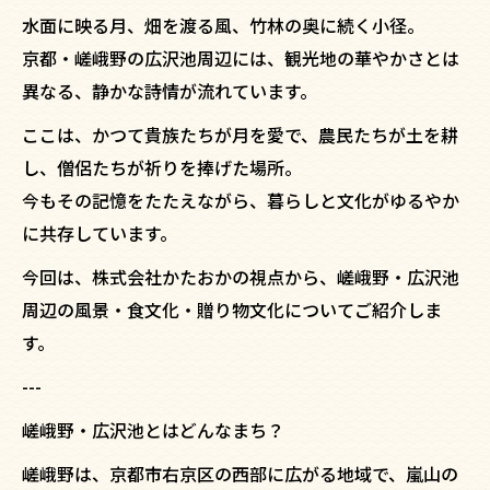
水面に映る月、畑を渡る風、竹林の奥に続く小径。
京都・嵯峨野の広沢池周辺には、観光地の華やかさとは
異なる、静かな詩情が流れています。
ここは、かつて貴族たちが月を愛で、農民たちが土を耕
し、僧侶たちが祈りを捧げた場所。
今もその記憶をたたえながら、暮らしと文化がゆるやか
に共存しています。
今回は、株式会社かたおかの視点から、嵯峨野・広沢池
周辺の風景・食文化・贈り物文化についてご紹介しま
す。
---
嵯峨野・広沢池とはどんなまち？
嵯峨野は、京都市右京区の西部に広がる地域で、嵐山の