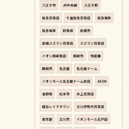
八王子市
JR中央線
八王子駅
阪急百貨店
千里阪急百貨店
阪急電鉄
阪急電車
群馬県
前橋市
前橋スズラン百貨店
スズラン百貨店
イオン岡崎南店
岡崎市
物産展
静岡市
名古屋
名古屋ドーム
イオンモール名古屋ドーム前店
AEON
長野県
松本市
井上百貨店
越谷レイクタウン
立川伊勢丹百貨店
東京都
立川市
イオンモール北戸田