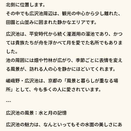
北側に位置します。
その中でも広沢池周辺は、観光の中心から少し離れた、
田園と山並みに囲まれた静かなエリアです。
広沢池は、平安時代から続く灌漑用の溜池であり、かつ
ては貴族たちが舟を浮かべて月を愛でた名所でもありま
した。
池の周囲には畑や竹林が広がり、季節ごとに表情を変え
る風景が、訪れる人の心を静かにほどいてくれます。
嵯峨野・広沢池は、京都の「風景と暮らしが重なる場
所」として、今も多くの人に愛されています。
---
広沢池の風景：水と月の記憶
広沢池の魅力は、なんといってもその水面の美しさにあ