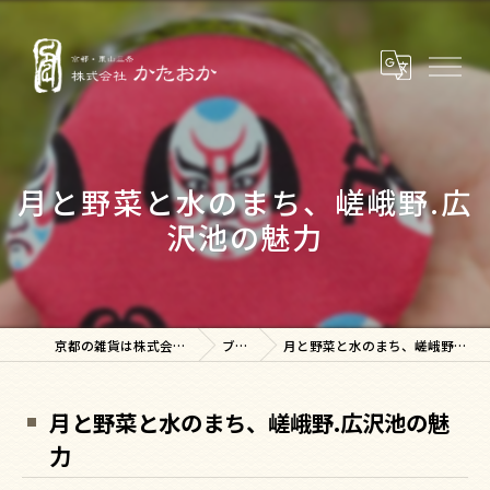
月と野菜と水のまち、嵯峨野.広
沢池の魅力
京都の雑貨は株式会社かたおか
ブログ
月と野菜と水のまち、嵯峨野.広沢池の魅力
月と野菜と水のまち、嵯峨野.広沢池の魅
力