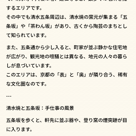
するエリアです。
その中でも清水五条周辺は、清水焼の窯元が集まる「五
条坂」や「茶わん坂」があり、古くから陶芸のまちとし
て知られています。
また、五条通から少し入ると、町家が並ぶ静かな住宅地
が広がり、観光地の喧騒とは異なる、地元の人々の暮ら
しが息づいています。
このエリアは、京都の「表」と「奥」が隣り合う、稀有
な文化圏なのです。
---
清水焼と五条坂：手仕事の風景
五条坂を歩くと、軒先に並ぶ器や、登り窯の煙突跡が目
に入ります。