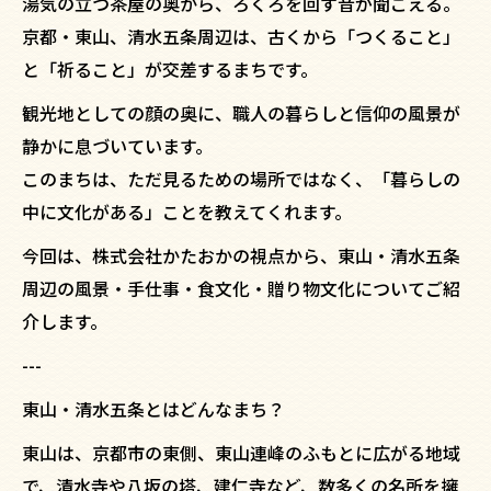
湯気の立つ茶屋の奥から、ろくろを回す音が聞こえる。
京都・東山、清水五条周辺は、古くから「つくること」
と「祈ること」が交差するまちです。
観光地としての顔の奥に、職人の暮らしと信仰の風景が
静かに息づいています。
このまちは、ただ見るための場所ではなく、「暮らしの
中に文化がある」ことを教えてくれます。
今回は、株式会社かたおかの視点から、東山・清水五条
周辺の風景・手仕事・食文化・贈り物文化についてご紹
介します。
---
東山・清水五条とはどんなまち？
東山は、京都市の東側、東山連峰のふもとに広がる地域
で、清水寺や八坂の塔、建仁寺など、数多くの名所を擁