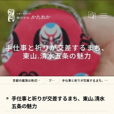
手仕事と祈りが交差するまち、
東山.清水五条の魅力
京都の雑貨は株式会社かたおか
ブログ
手仕事と祈りが交差するまち、東山.清水五条の魅力
手仕事と祈りが交差するまち、東山.清水
五条の魅力