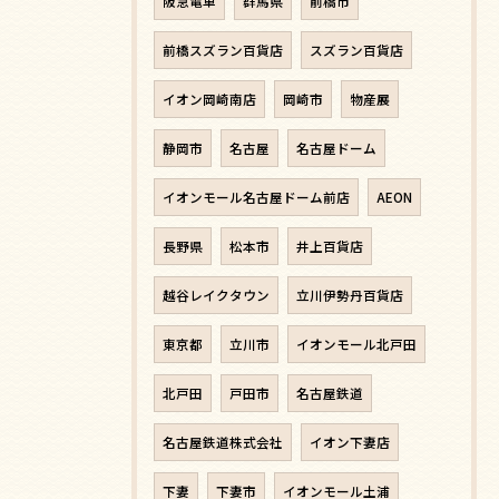
阪急電車
群馬県
前橋市
前橋スズラン百貨店
スズラン百貨店
イオン岡崎南店
岡崎市
物産展
静岡市
名古屋
名古屋ドーム
イオンモール名古屋ドーム前店
AEON
長野県
松本市
井上百貨店
越谷レイクタウン
立川伊勢丹百貨店
東京都
立川市
イオンモール北戸田
北戸田
戸田市
名古屋鉄道
名古屋鉄道株式会社
イオン下妻店
下妻
下妻市
イオンモール土浦