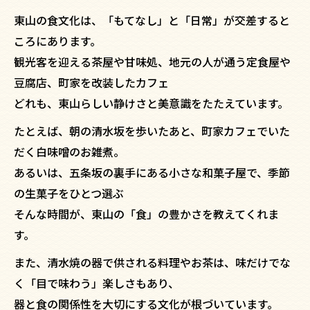
東山の食文化は、「もてなし」と「日常」が交差すると
ころにあります。
観光客を迎える茶屋や甘味処、地元の人が通う定食屋や
豆腐店、町家を改装したカフェ――
どれも、東山らしい静けさと美意識をたたえています。
たとえば、朝の清水坂を歩いたあと、町家カフェでいた
だく白味噌のお雑煮。
あるいは、五条坂の裏手にある小さな和菓子屋で、季節
の生菓子をひとつ選ぶ――
そんな時間が、東山の「食」の豊かさを教えてくれま
す。
また、清水焼の器で供される料理やお茶は、味だけでな
く「目で味わう」楽しさもあり、
器と食の関係性を大切にする文化が根づいています。