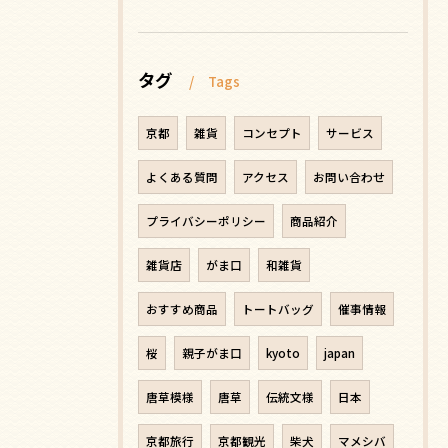
タグ
Tags
京都
雑貨
コンセプト
サービス
よくある質問
アクセス
お問い合わせ
プライバシーポリシー
商品紹介
雑貨店
がま口
和雑貨
おすすめ商品
トートバッグ
催事情報
桜
親子がま口
kyoto
japan
唐草模様
唐草
伝統文様
日本
京都旅行
京都観光
柴犬
マメシバ