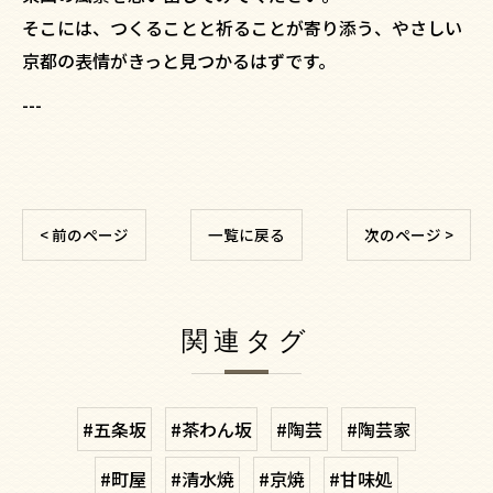
そこには、つくることと祈ることが寄り添う、やさしい
京都の表情がきっと見つかるはずです。
---
< 前のページ
一覧に戻る
次のページ >
関連タグ
#五条坂
#茶わん坂
#陶芸
#陶芸家
#町屋
#清水焼
#京焼
#甘味処