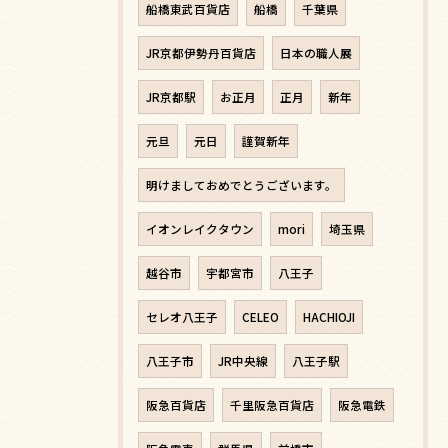
船橋東武百貨店
船橋
千葉県
JR京都伊勢丹百貨店
日本の職人展
JR京都駅
お正月
正月
新年
元旦
元日
謹賀新年
明けましておめでとうございます。
イオンレイクタウン
mori
埼玉県
越谷市
宇都宮市
八王子
セレオ八王子
CELEO
HACHIOJI
八王子市
JR中央線
八王子駅
阪急百貨店
千里阪急百貨店
阪急電鉄