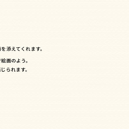
情を添えてくれます。
で絵画のよう。
感じられます。