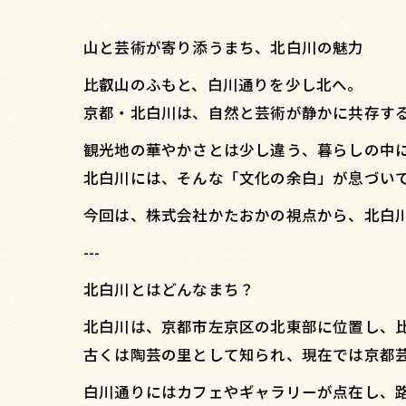
山と芸術が寄り添うまち、北白川の魅力
比叡山のふもと、白川通りを少し北へ。
京都・北白川は、自然と芸術が静かに共存す
観光地の華やかさとは少し違う、暮らしの中
北白川には、そんな「文化の余白」が息づい
今回は、株式会社かたおかの視点から、北白
---
北白川とはどんなまち？
北白川は、京都市左京区の北東部に位置し、
古くは陶芸の里として知られ、現在では京都
白川通りにはカフェやギャラリーが点在し、