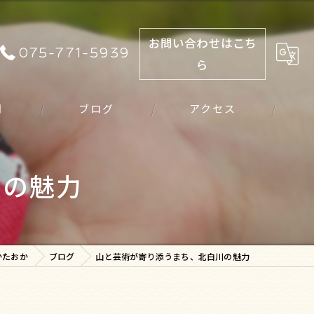
お問い合わせはこち
075-771-5939
ら
問
ブログ
アクセス
川の魅力
かたおか
ブログ
山と芸術が寄り添うまち、北白川の魅力