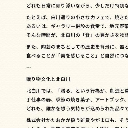
どれも日常に寄り添いながら、少しだけ特別
たとえば、白川通りの小さなカフェで、焼き
あるいは、ギャラリー併設の食堂で、地元野
そんな時間が、北白川の「食」の豊かさを物
また、陶芸のまちとしての歴史を背景に、器
食べることが「美を感じること」と自然につ
---
贈り物文化と北白川
北白川では、「贈る」という行為が、創造と
手仕事の器、季節の焼き菓子、アートブック
どれも、誰かを想う気持ちが込められた品々
株式会社かたおかが扱う雑貨やがま口も、そ