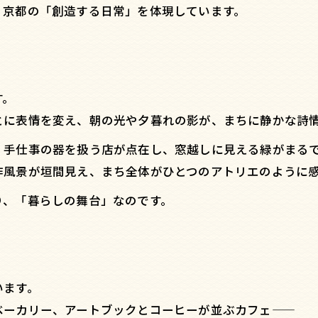
、京都の「創造する日常」を体現しています。
す。
とに表情を変え、朝の光や夕暮れの影が、まちに静かな詩
、手仕事の器を扱う店が点在し、窓越しに見える緑がまる
作風景が垣間見え、まち全体がひとつのアトリエのように
り、「暮らしの舞台」なのです。
います。
ベーカリー、アートブックとコーヒーが並ぶカフェ——