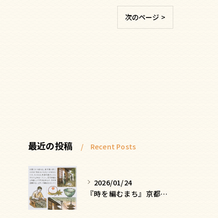
次のページ >
最近の投稿
Recent Posts
2026/01/24
『時を編むまち』京都ー日常にひそむ、静かな贅沢