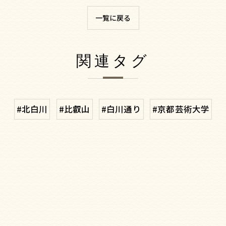
一覧に戻る
関連タグ
#北白川
#比叡山
#白川通り
#京都芸術大学