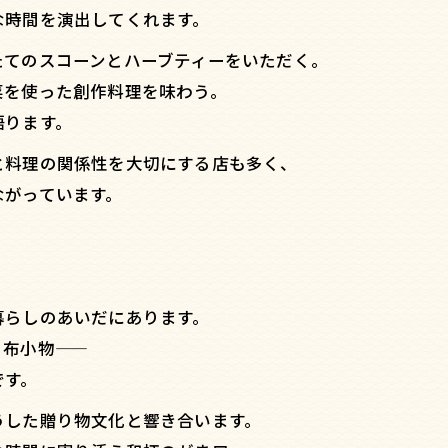
な時間を演出してくれます。
たてのスコーンとハーブティーをいただく。
菜を使った創作料理を味わう。
語ります。
と料理の関係性を大切にする店も多く、
ながっています。
暮らしのあいだにあります。
、布小物——
です。
うした贈り物文化と響き合います。