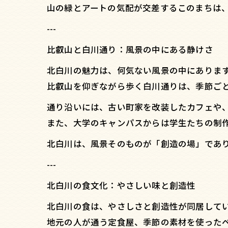
山の緑とアートの気配が交差するこのまちは
---
比叡山と白川通り：風景の中にある静けさ
北白川の魅力は、何気ない風景の中にありま
比叡山を仰ぎながら歩く白川通りは、季節ご
通り沿いには、古い町家を改装したカフェや
また、大学のキャンパスからは学生たちの制
北白川は、風景そのものが「創造の場」であ
---
北白川の食文化：やさしい味と創造性
北白川の食は、やさしさと創造性が同居して
地元の人が通う定食屋、季節の素材を使った