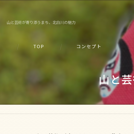
山と芸術が寄り添うまち、北白川の魅力
TOP
コンセプト
山と芸