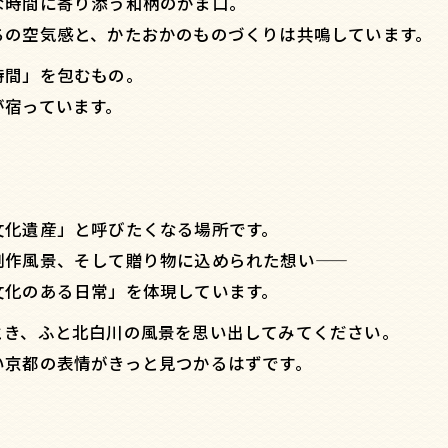
な時間に寄り添う和柄のがま口。
ちの空気感と、かたおかのものづくりは共鳴しています。
時間」を包むもの。
が宿っています。
文化遺産」と呼びたくなる場所です。
制作風景、そして贈り物に込められた想い——
文化のある日常」を体現しています。
とき、ふと北白川の風景を思い出してみてください。
い京都の表情がきっと見つかるはずです。