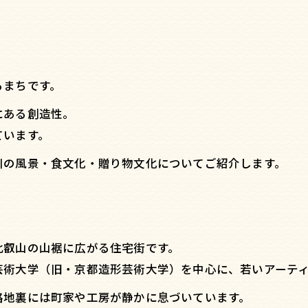
るまちです。
にある創造性。
ています。
川の風景・食文化・贈り物文化についてご紹介します。
比叡山の山裾に広がる住宅街です。
芸術大学（旧・京都造形芸術大学）を中心に、若いアーテ
路地裏には町家や工房が静かに息づいています。