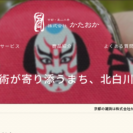
サービス
商品紹介
よくある質
術が寄り添うまち、北白
京都の雑貨は株式会社