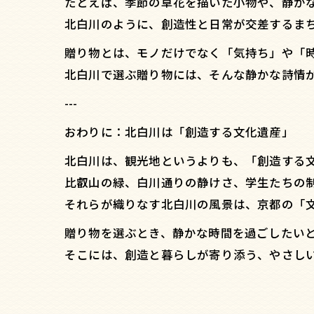
たとえば、季節の草花を描いた小物や、静か
北白川のように、創造性と日常が交差するま
贈り物とは、モノだけでなく「気持ち」や「
北白川で選ぶ贈り物には、そんな静かな詩情
---
おわりに：北白川は「創造する文化遺産」
北白川は、観光地というよりも、「創造する
比叡山の緑、白川通りの静けさ、学生たちの
それらが織りなす北白川の風景は、京都の「
贈り物を選ぶとき、静かな時間を過ごしたい
そこには、創造と暮らしが寄り添う、やさし