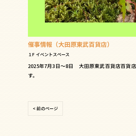
催事情報（大田原東武百貨店）
１F イベントスペース
2025年7月3日〜8日 大田原東武百貨店百
す。
< 前のページ