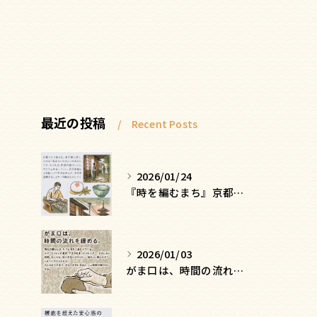
最近の投稿
Recent Posts
2026/01/24
『時を編むまち』京都ー日常にひそむ、静かな贅沢
2026/01/03
がま口は、時間の流れを緩める