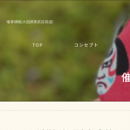
催事情報(大田原東武百貨店）
TOP
コンセプト