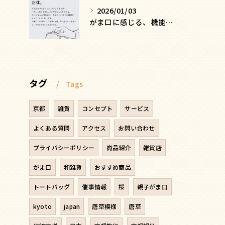
2026/01/03
がま口に感じる、機能を超えた安心感の正体
タグ
Tags
京都
雑貨
コンセプト
サービス
よくある質問
アクセス
お問い合わせ
プライバシーポリシー
商品紹介
雑貨店
がま口
和雑貨
おすすめ商品
トートバッグ
催事情報
桜
親子がま口
kyoto
japan
唐草模様
唐草