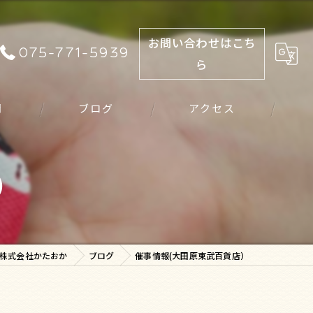
お問い合わせはこち
075-771-5939
ら
問
ブログ
アクセス
）
株式会社かたおか
ブログ
催事情報(大田原東武百貨店）