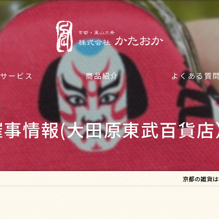
サービス
商品紹介
よくある質
催事情報(大田原東武百貨店
京都の雑貨は