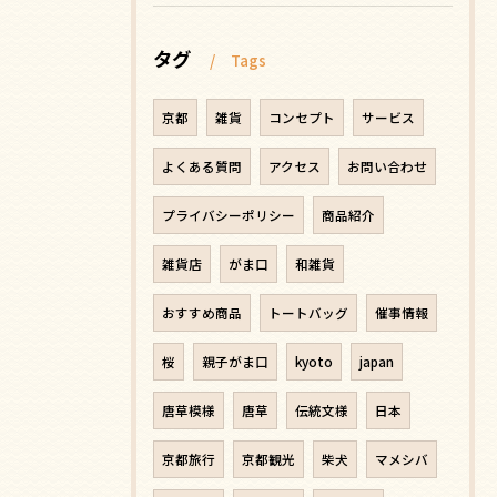
タグ
Tags
京都
雑貨
コンセプト
サービス
よくある質問
アクセス
お問い合わせ
プライバシーポリシー
商品紹介
雑貨店
がま口
和雑貨
おすすめ商品
トートバッグ
催事情報
桜
親子がま口
kyoto
japan
唐草模様
唐草
伝統文様
日本
京都旅行
京都観光
柴犬
マメシバ