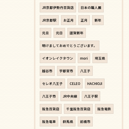
JR京都伊勢丹百貨店
日本の職人展
JR京都駅
お正月
正月
新年
元旦
元日
謹賀新年
明けましておめでとうございます。
イオンレイクタウン
mori
埼玉県
越谷市
宇都宮市
八王子
セレオ八王子
CELEO
HACHIOJI
八王子市
JR中央線
八王子駅
阪急百貨店
千里阪急百貨店
阪急電鉄
阪急電車
群馬県
前橋市