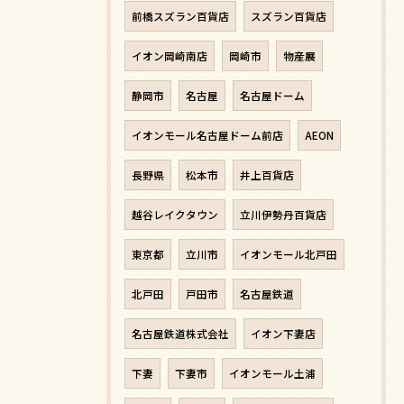
前橋スズラン百貨店
スズラン百貨店
イオン岡崎南店
岡崎市
物産展
静岡市
名古屋
名古屋ドーム
イオンモール名古屋ドーム前店
AEON
長野県
松本市
井上百貨店
越谷レイクタウン
立川伊勢丹百貨店
東京都
立川市
イオンモール北戸田
北戸田
戸田市
名古屋鉄道
名古屋鉄道株式会社
イオン下妻店
下妻
下妻市
イオンモール土浦