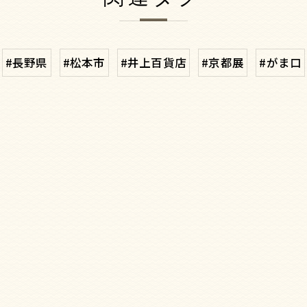
#長野県
#松本市
#井上百貨店
#京都展
#がま口