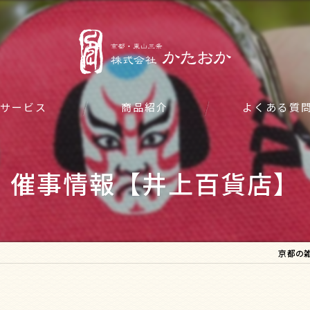
サービス
商品紹介
よくある質
催事情報【井上百貨店】
京都の