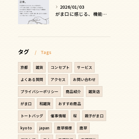
2026/01/03
がま口に感じる、機能を超えた安心感の正体
タグ
Tags
京都
雑貨
コンセプト
サービス
よくある質問
アクセス
お問い合わせ
プライバシーポリシー
商品紹介
雑貨店
がま口
和雑貨
おすすめ商品
トートバッグ
催事情報
桜
親子がま口
kyoto
japan
唐草模様
唐草