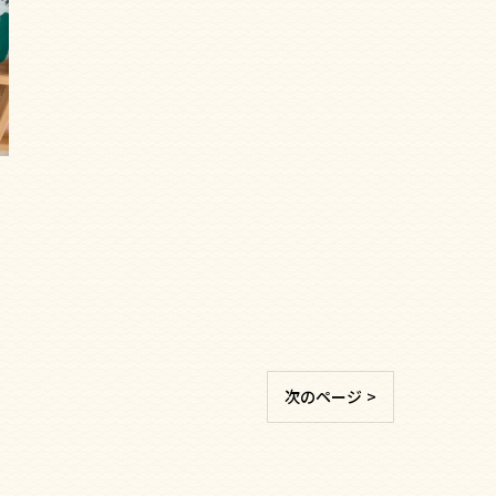
次のページ >