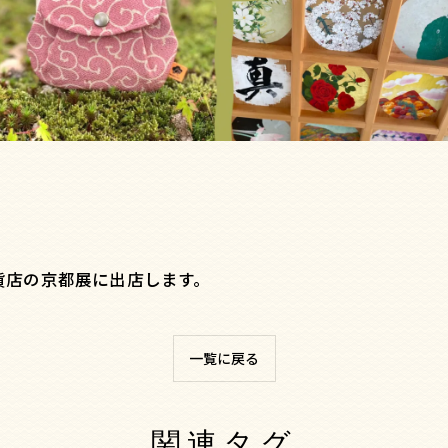
上百貨店の京都展に出店します。
一覧に戻る
関連タグ