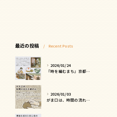
最近の投稿
Recent Posts
2026/01/24
『時を編むまち』京都ー日常にひそむ、静かな贅沢
2026/01/03
がま口は、時間の流れを緩める