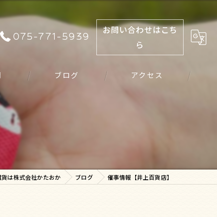
お問い合わせはこち
075-771-5939
ら
問
ブログ
アクセス
雑貨は株式会社かたおか
ブログ
催事情報【井上百貨店】