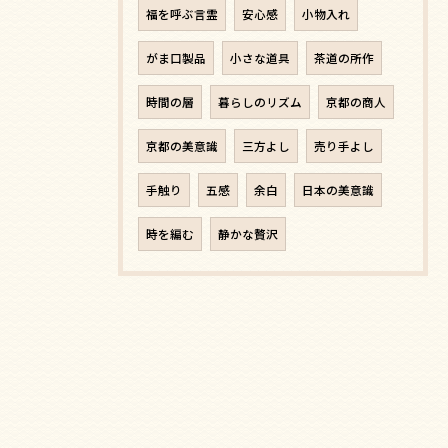
福を呼ぶ言霊
安心感
小物入れ
がま口製品
小さな道具
茶道の所作
時間の層
暮らしのリズム
京都の商人
京都の美意識
三方よし
売り手よし
手触り
五感
余白
日本の美意識
時を編む
静かな贅沢