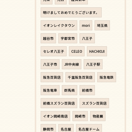
明けましておめでとうございます。
イオンレイクタウン
mori
埼玉県
越谷市
宇都宮市
八王子
セレオ八王子
CELEO
HACHIOJI
八王子市
JR中央線
八王子駅
阪急百貨店
千里阪急百貨店
阪急電鉄
阪急電車
群馬県
前橋市
前橋スズラン百貨店
スズラン百貨店
イオン岡崎南店
岡崎市
物産展
静岡市
名古屋
名古屋ドーム