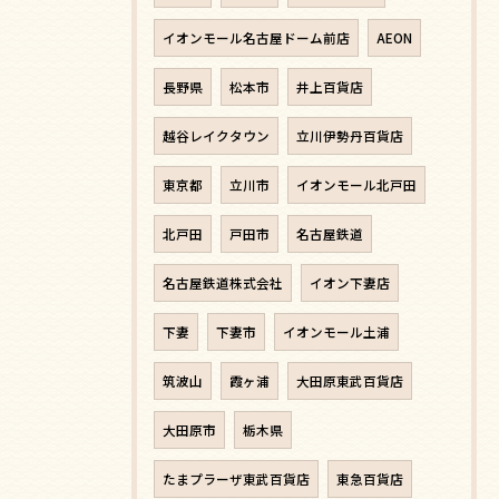
イオンモール名古屋ドーム前店
AEON
長野県
松本市
井上百貨店
越谷レイクタウン
立川伊勢丹百貨店
東京都
立川市
イオンモール北戸田
北戸田
戸田市
名古屋鉄道
名古屋鉄道株式会社
イオン下妻店
下妻
下妻市
イオンモール土浦
筑波山
霞ヶ浦
大田原東武百貨店
大田原市
栃木県
たまプラーザ東武百貨店
東急百貨店