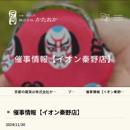
催事情報【イオン秦野店】
京都の雑貨は株式会社かたおか
ブログ
催事情報【イオン秦野店】
催事情報【イオン秦野店】
2024/11/30