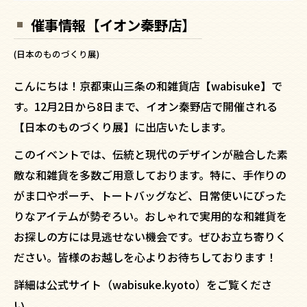
催事情報【イオン秦野店】
(日本のものづくり展)
こんにちは！京都東山三条の和雑貨店【wabisuke】で
す。12月2日から8日まで、イオン秦野店で開催される
【日本のものづくり展】に出店いたします。
このイベントでは、伝統と現代のデザインが融合した素
敵な和雑貨を多数ご用意しております。特に、手作りの
がま口やポーチ、トートバッグなど、日常使いにぴった
りなアイテムが勢ぞろい。おしゃれで実用的な和雑貨を
お探しの方には見逃せない機会です。ぜひお立ち寄りく
ださい。皆様のお越しを心よりお待ちしております！
詳細は公式サイト（wabisuke.kyoto）をご覧くださ
い。