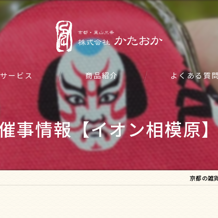
サービス
商品紹介
よくある質
催事情報【イオン相模原
京都の雑