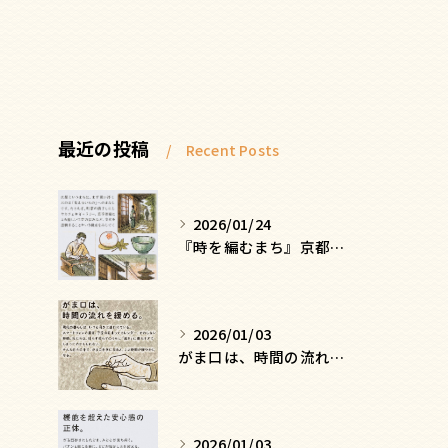
最近の投稿
Recent Posts
2026/01/24
『時を編むまち』京都ー日常にひそむ、静かな贅沢
2026/01/03
がま口は、時間の流れを緩める
2026/01/03