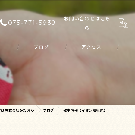
お問い合わせはこち
075-771-5939
ら
問
ブログ
アクセス
】
貨は株式会社かたおか
ブログ
催事情報【イオン相模原】