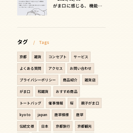
がま口に感じる、機能を超えた安心感の正体
タグ
Tags
京都
雑貨
コンセプト
サービス
よくある質問
アクセス
お問い合わせ
プライバシーポリシー
商品紹介
雑貨店
がま口
和雑貨
おすすめ商品
トートバッグ
催事情報
桜
親子がま口
kyoto
japan
唐草模様
唐草
伝統文様
日本
京都旅行
京都観光