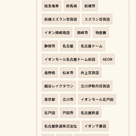
阪急電車
群馬県
前橋市
前橋スズラン百貨店
スズラン百貨店
イオン岡崎南店
岡崎市
物産展
静岡市
名古屋
名古屋ドーム
イオンモール名古屋ドーム前店
AEON
長野県
松本市
井上百貨店
越谷レイクタウン
立川伊勢丹百貨店
東京都
立川市
イオンモール北戸田
北戸田
戸田市
名古屋鉄道
名古屋鉄道株式会社
イオン下妻店