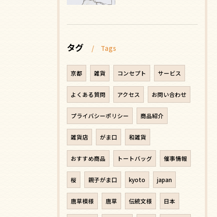
タグ
Tags
京都
雑貨
コンセプト
サービス
よくある質問
アクセス
お問い合わせ
プライバシーポリシー
商品紹介
雑貨店
がま口
和雑貨
おすすめ商品
トートバッグ
催事情報
桜
親子がま口
kyoto
japan
唐草模様
唐草
伝統文様
日本