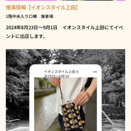
催事情報【イオンスタイル上田】
1階中央入り口横 催事場
2024年8月23日〜9月1日 イオンスタイル上田にてイベ
ントに出店します。