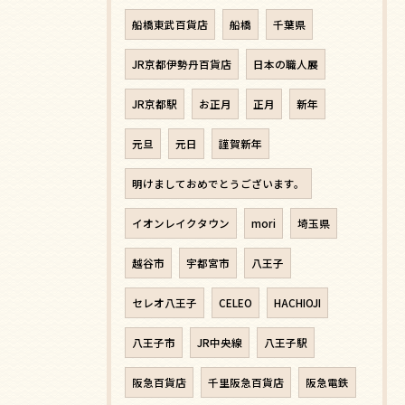
船橋東武百貨店
船橋
千葉県
JR京都伊勢丹百貨店
日本の職人展
JR京都駅
お正月
正月
新年
元旦
元日
謹賀新年
明けましておめでとうございます。
イオンレイクタウン
mori
埼玉県
越谷市
宇都宮市
八王子
セレオ八王子
CELEO
HACHIOJI
八王子市
JR中央線
八王子駅
阪急百貨店
千里阪急百貨店
阪急電鉄