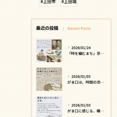
#上田市
#上田城
最近の投稿
Recent Posts
2026/01/24
『時を編むまち』京都ー日常にひそむ、静かな贅沢
2026/01/03
がま口は、時間の流れを緩める
2026/01/03
がま口に感じる、機能を超えた安心感の正体