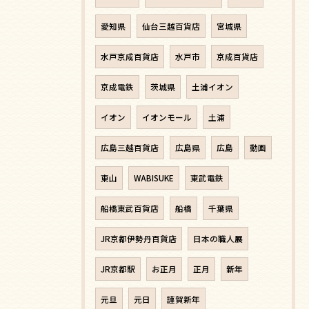
愛知県
仙台三越百貨店
宮城県
水戸京成百貨店
水戸市
京成百貨店
京成電鉄
茨城県
土浦イオン
イオン
イオンモール
土浦
広島三越百貨店
広島県
広島
動画
東山
WABISUKE
東武電鉄
船橋東武百貨店
船橋
千葉県
JR京都伊勢丹百貨店
日本の職人展
JR京都駅
お正月
正月
新年
元旦
元日
謹賀新年