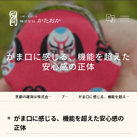
がま口に感じる、機能を超えた
安心感の正体
京都の雑貨は株式会社かたおか
ブログ
がま口に感じる、機能を超えた安心感の正体
がま口に感じる、機能を超えた安心感の
正体