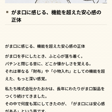
がま口に感じる、機能を超えた安心感の
正体
がま口に感じる、機能を超えた安心感の正体
がま口を手にしたとき、ふと心が落ち着く。
パチンと閉じる音に、どこか懐かしさを覚える。
それは単なる「財布」や「小物入れ」としての機能を超
えた、もっと深い感覚。
私たち株式会社かたおかは、長年にわたりがま口製品を
つくり続けてきました。
その中で何度も耳にしてきたのが、「がま口には安心感
がある」という声です。