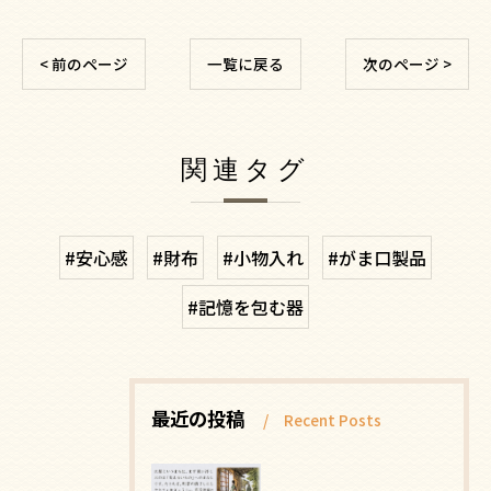
< 前のページ
一覧に戻る
次のページ >
関連タグ
#安心感
#財布
#小物入れ
#がま口製品
#記憶を包む器
最近の投稿
Recent Posts