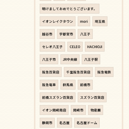
明けましておめでとうございます。
イオンレイクタウン
mori
埼玉県
越谷市
宇都宮市
八王子
セレオ八王子
CELEO
HACHIOJI
八王子市
JR中央線
八王子駅
阪急百貨店
千里阪急百貨店
阪急電鉄
阪急電車
群馬県
前橋市
前橋スズラン百貨店
スズラン百貨店
イオン岡崎南店
岡崎市
物産展
静岡市
名古屋
名古屋ドーム