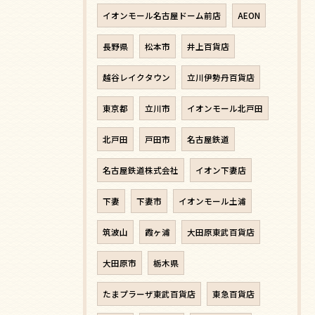
イオンモール名古屋ドーム前店
AEON
長野県
松本市
井上百貨店
越谷レイクタウン
立川伊勢丹百貨店
東京都
立川市
イオンモール北戸田
北戸田
戸田市
名古屋鉄道
名古屋鉄道株式会社
イオン下妻店
下妻
下妻市
イオンモール土浦
筑波山
霞ヶ浦
大田原東武百貨店
大田原市
栃木県
たまプラーザ東武百貨店
東急百貨店