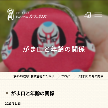
がま口と年齢の関係
京都の雑貨は株式会社かたおか
ブログ
がま口と年齢の関係
がま口と年齢の関係
2025/12/23