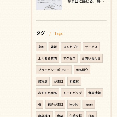
がま口に感じる、機能を超えた安心感の正体
タグ
Tags
京都
雑貨
コンセプト
サービス
よくある質問
アクセス
お問い合わせ
プライバシーポリシー
商品紹介
雑貨店
がま口
和雑貨
おすすめ商品
トートバッグ
催事情報
桜
親子がま口
kyoto
japan
唐草模様
唐草
伝統文様
日本