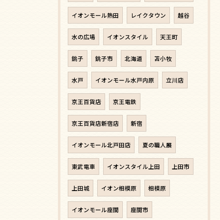
イオンモール熱田
レイクタウン
越谷
水の広場
イオンスタイル
天王町
銚子
銚子市
北海道
苫小牧
水戸
イオンモール水戸内原
立川店
京王百貨店
京王電鉄
京王百貨店新宿店
新宿
イオンモール北戸田店
夏の職人展
東武電車
イオンスタイル上田
上田市
上田城
イオン相模原
相模原
イオンモール座間
座間市