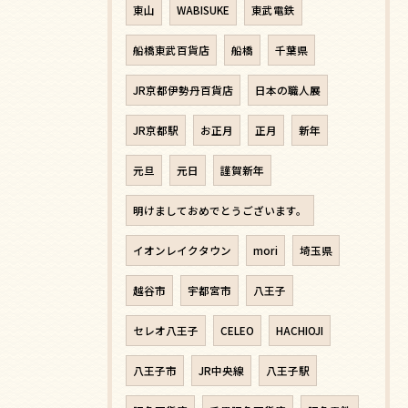
東山
WABISUKE
東武電鉄
船橋東武百貨店
船橋
千葉県
JR京都伊勢丹百貨店
日本の職人展
JR京都駅
お正月
正月
新年
元旦
元日
謹賀新年
明けましておめでとうございます。
イオンレイクタウン
mori
埼玉県
越谷市
宇都宮市
八王子
セレオ八王子
CELEO
HACHIOJI
八王子市
JR中央線
八王子駅