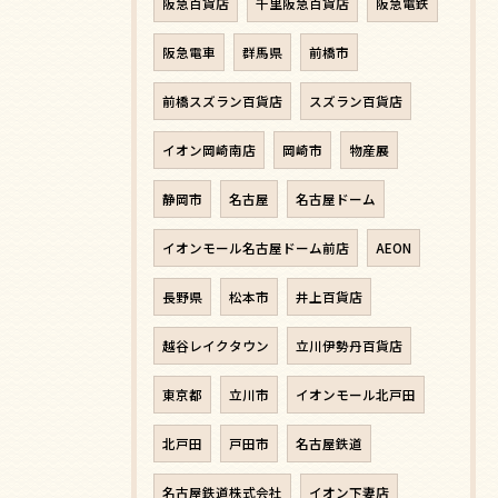
阪急百貨店
千里阪急百貨店
阪急電鉄
阪急電車
群馬県
前橋市
前橋スズラン百貨店
スズラン百貨店
イオン岡崎南店
岡崎市
物産展
静岡市
名古屋
名古屋ドーム
イオンモール名古屋ドーム前店
AEON
長野県
松本市
井上百貨店
越谷レイクタウン
立川伊勢丹百貨店
東京都
立川市
イオンモール北戸田
北戸田
戸田市
名古屋鉄道
名古屋鉄道株式会社
イオン下妻店